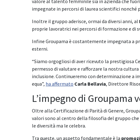
valore al talento femminile sia in azienda che fuo
impegnate in percorsi di laurea scientifici nonché
Inoltre il gruppo aderisce, ormai da diversi anni, al
proprie lavoratrici nei percorsi di formazione e di
Infine Groupama è costantemente impegnata a pr
esterni.
“Siamo orgogliosi di aver ricevuto la prestigiosa Ce
permesso di valutare e rafforzare la nostra cultura 
inclusione. Continueremo con determinazione a inves
equa”,
ha affermato
Carla Bellavia
, Direttore Ris
L’impegno di Groupama ver
Oltre alla Certificazione di Parità di Genere, Grou
valori sono al centro della filosofia del gruppo ch
le diversità ma le celebra.
Tra queste, un aspetto fondamentale è la
promozio