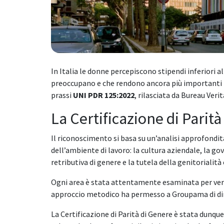
In Italia le donne percepiscono stipendi inferiori a
preoccupano e che rendono ancora più importanti r
prassi
UNI PDR 125:2022
, rilasciata da Bureau Verit
La Certificazione di Pari
Il riconoscimento si basa su un’analisi approfondit
dell’ambiente di lavoro: la cultura aziendale, la go
retributiva di genere e la tutela della genitorialità
Ogni area è stata attentamente esaminata per verif
approccio metodico ha permesso a Groupama di dimo
La Certificazione di Parità di Genere è stata dunqu