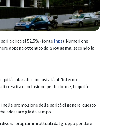
 pari a circa al 52,5% (fonte
Inps
). Numeri che
Genere appena ottenuto da
Groupama
, secondo la
uità salariale e inclusività all’interno
di crescita e inclusione per le donne, l'equità
i nella promozione della parità di genere: questo
iche adottate già da tempo.
 i diversi programmi attuati dal gruppo per dare