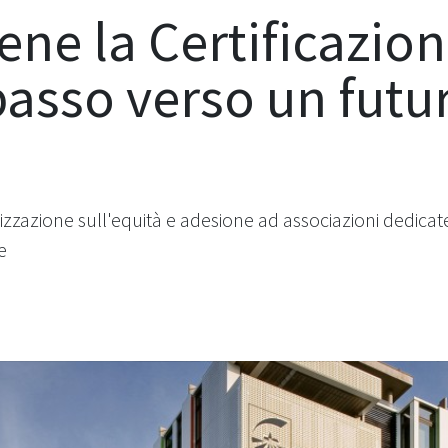
ne la Certificazion
passo verso un futu
izzazione sull'equità e adesione ad associazioni dedicat
e