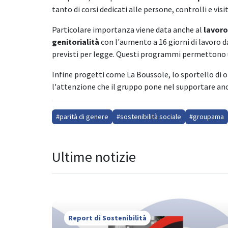
tanto di corsi dedicati alle persone, controlli e vi
Particolare importanza viene data anche al
lavoro
genitorialità
con l'aumento a 16 giorni di lavoro da
previsti per legge. Questi programmi permettono un 
Infine progetti come La Boussole, lo sportello di o
l'attenzione che il gruppo pone nel supportare anc
#parità di genere
#sostenibilità sociale
#groupama
Ultime notizie
Report di Sostenibilità