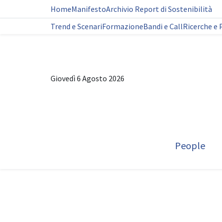
Home
Manifesto
Archivio Report di Sostenibilità
Trend e Scenari
Formazione
Bandi e Call
Ricerche e 
Giovedì 6 Agosto 2026
People