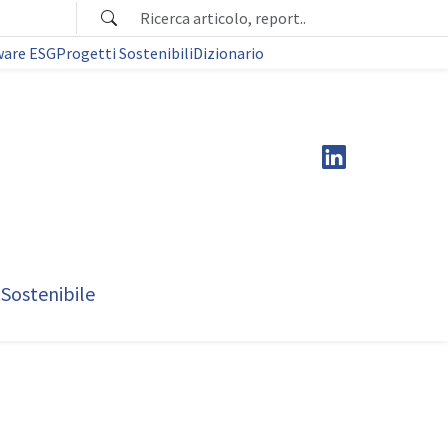
ware ESG
Progetti Sostenibili
Dizionario
 Sostenibile