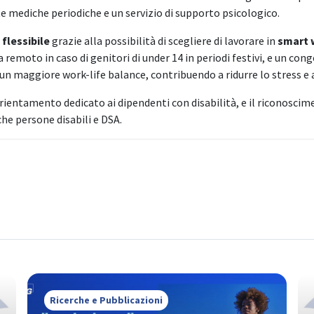
site mediche periodiche e un servizio di supporto psicologico.
 flessibile
grazie alla possibilità di scegliere di lavorare in
smart w
 remoto in caso di genitori di under 14 in periodi festivi, e un conge
maggiore work-life balance, contribuendo a ridurre lo stress e a m
rientamento dedicato ai dipendenti con disabilità, e il riconoscim
he persone disabili e DSA.
Ricerche e Pubblicazioni