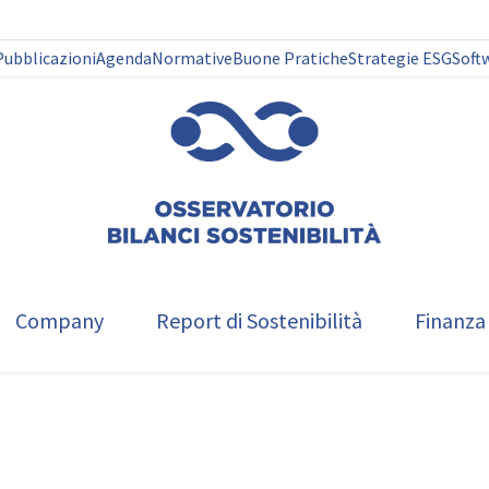
Pubblicazioni
Agenda
Normative
Buone Pratiche
Strategie ESG
Soft
Company
Report di Sostenibilità
Finanza