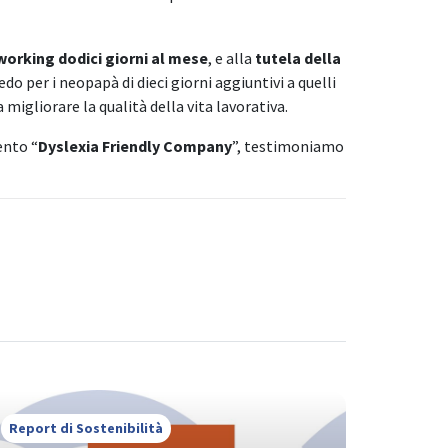
orking dodici giorni al mese
, e alla
tutela della
do per i neopapà di dieci giorni aggiuntivi a quelli
igliorare la qualità della vita lavorativa.
ento “
Dyslexia Friendly Company
”, testimoniamo
Report di Sostenibilità