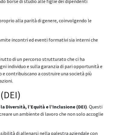
o borse di studio alle figlie dei dipendenti
 proprio alla parità di genere, coinvolgendo le
amite incontri ed eventi formativi sia interni che
frutto di un percorso strutturato che ci ha
gni individuo e sulla garanzia di pari opportunità e
 e contribuiscano a costruire una società più
azioni.
 (DEI)
a Diversità, l’Equità e l’Inclusione (DEI)
. Questi
a creare un ambiente di lavoro che non solo accoglie
sibilità di allenarsi nella palestra aziendale con