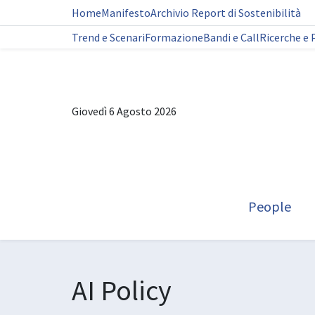
Home
Manifesto
Archivio Report di Sostenibilità
Trend e Scenari
Formazione
Bandi e Call
Ricerche e 
Giovedì 6 Agosto 2026
People
AI Policy