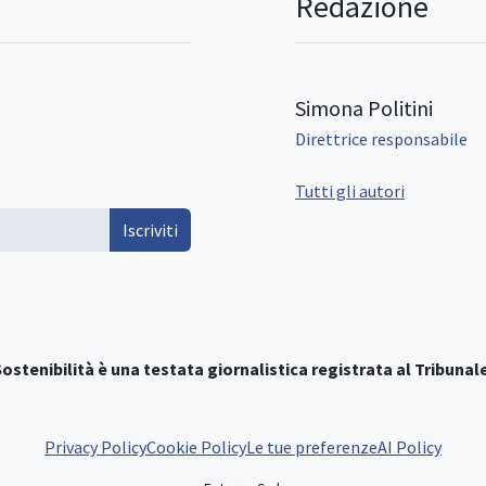
Redazione
Simona Politini
Direttrice responsabile
Tutti gli autori
Iscriviti
ostenibilità è una testata giornalistica registrata al Tribunale
Privacy Policy
Cookie Policy
Le tue preferenze
AI Policy