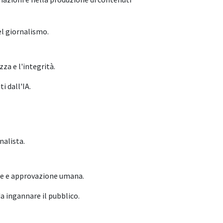
el giornalismo.
zza e l'integrità.
i dall'IA.
nalista.
ne e approvazione umana.
a ingannare il pubblico.