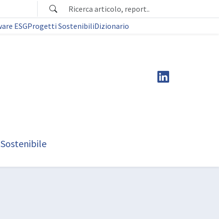
ware ESG
Progetti Sostenibili
Dizionario
 Sostenibile