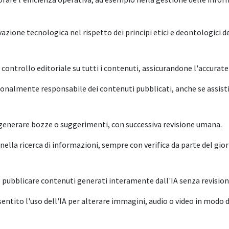
ione tecnologica nel rispetto dei principi etici e deontologici d
 controllo editoriale su tutti i contenuti, assicurandone l'accurate
sonalmente responsabile dei contenuti pubblicati, anche se assistit
er generare bozze o suggerimenti, con successiva revisione umana.
e nella ricerca di informazioni, sempre con verifica da parte del gior
 pubblicare contenuti generati interamente dall'IA senza revisio
ntito l'uso dell'IA per alterare immagini, audio o video in modo d