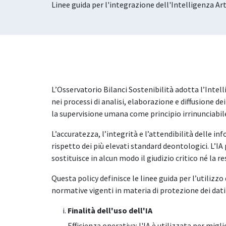
Linee guida per l'integrazione dell'Intelligenza Arti
L’Osservatorio Bilanci Sostenibilità adotta l’Intell
nei processi di analisi, elaborazione e diffusione 
la supervisione umana come principio irrinunciabil
L’accuratezza, l’integrità e l’attendibilità delle i
rispetto dei più elevati standard deontologici. L’IA
sostituisce in alcun modo il giudizio critico né la r
Questa policy definisce le linee guida per l’utilizzo
normative vigenti in materia di protezione dei dati
Finalità dell'uso dell'IA
Efficienza operativa: l'IA è utilizzata per mig