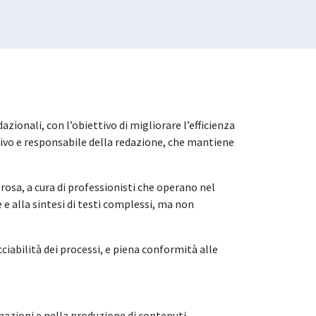
zionali, con l’obiettivo di migliorare l’efficienza
ttivo e responsabile della redazione, che mantiene
orosa, a cura di professionisti che operano nel
 e alla sintesi di testi complessi, ma non
cciabilità dei processi, e piena conformità alle
rmazioni e nella produzione di contenuti