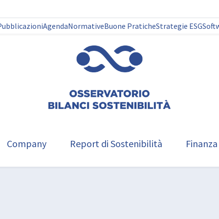
Pubblicazioni
Agenda
Normative
Buone Pratiche
Strategie ESG
Soft
Company
Report di Sostenibilità
Finanza