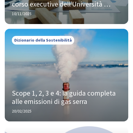
corso executive dell’Università 
Bicocca
10/11/2025
Dizionario della Sostenibilità
Scope 1, 2, 3 e 4: la guida completa 
alle emissioni di gas serra
20/02/2025