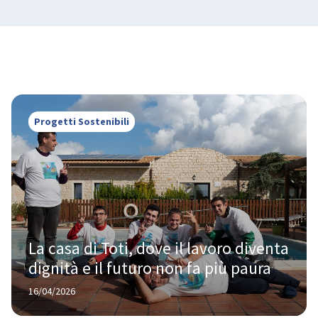
Progetti Sostenibili
La casa di Toti, dove il lavoro diventa 
dignità e il futuro non fa più paura
16/04/2026