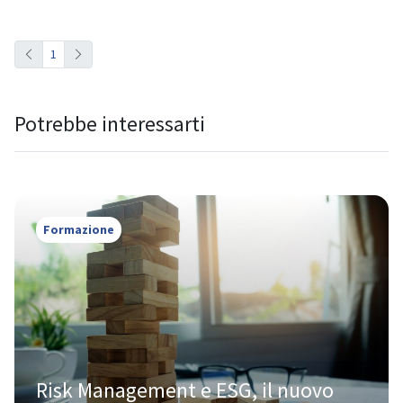
1
Potrebbe interessarti
Formazione
Risk Management e ESG, il nuovo 