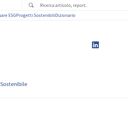
ware ESG
Progetti Sostenibili
Dizionario
 Sostenibile