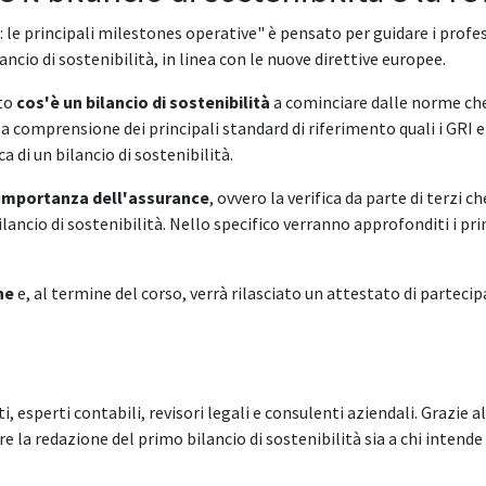
e: le principali milestones operative" è pensato per guidare i profe
ncio di sostenibilità, in linea con le nuove direttive europee.
ito
cos'è un bilancio di sostenibilità
a cominciare dalle norme che
 la comprensione dei principali standard di riferimento quali i GRI
a di un bilancio di sostenibilità.
i
mportanza dell'assurance
, ovvero la verifica da parte di terzi 
ilancio di sostenibilità. Nello specifico verranno approfonditi i pri
ine
e, al termine del corso, verrà rilasciato un attestato di partecip
, esperti contabili, revisori legali e consulenti aziendali. Grazie
are la redazione del primo bilancio di sostenibilità sia a chi intende