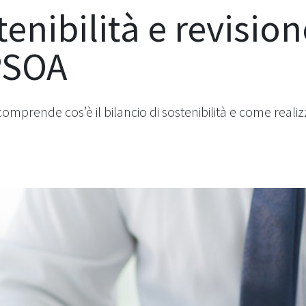
tenibilità e revision
PSOA
mprende cos’è il bilancio di sostenibilità e come real