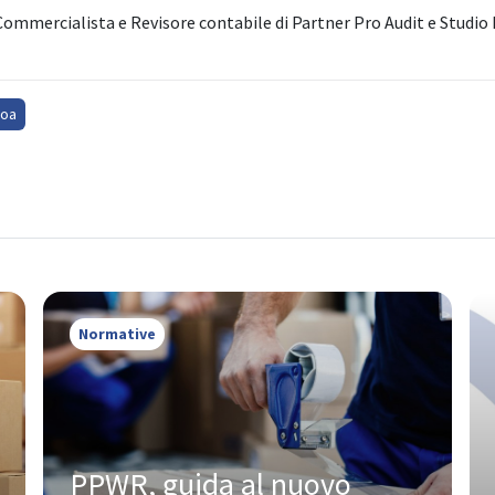
Commercialista e Revisore contabile di Partner Pro Audit e Studio 
soa
Normative
PPWR, guida al nuovo 