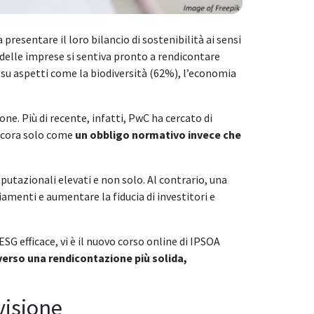
presentare il loro bilancio di sostenibilità ai sensi
% delle imprese si sentiva pronto a rendicontare
su aspetti come la biodiversità (62%), l’economia
ne. Più di recente, infatti, PwC ha cercato di
ancora solo come
un obbligo normativo invece che
putazionali elevati e non solo. Al contrario, una
iamenti e aumentare la fiducia di investitori e
SG efficace, vi è il nuovo corso online di IPSOA
erso una rendicontazione più solida,
evisione