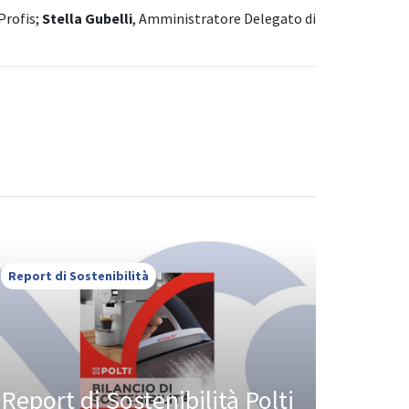
Profis;
Stella Gubelli
, Amministratore Delegato di
Report di Sostenibilità
Report di Sostenibilità Polti 