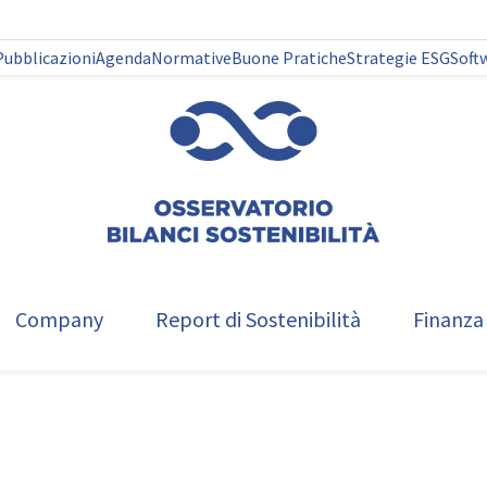
Pubblicazioni
Agenda
Normative
Buone Pratiche
Strategie ESG
Soft
Company
Report di Sostenibilità
Finanza