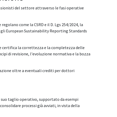
ssionisti del settore attraverso le fasi operative
 regolano come la CSRD e il D. Lgs 254/2024, la
 e gli European Sustainability Reporting Standards
che certifica la correttezza e la completezza delle
ncipi di revisione, l'evoluzione normativa e la bozza
azione oltre a eventuali crediti per dottori
 al suo taglio operativo, supportato da esempi
 consolidare processi già avviati, in vista della