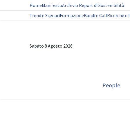
Home
Manifesto
Archivio Report di Sostenibilità
Trend e Scenari
Formazione
Bandi e Call
Ricerche e 
Sabato 8 Agosto 2026
People