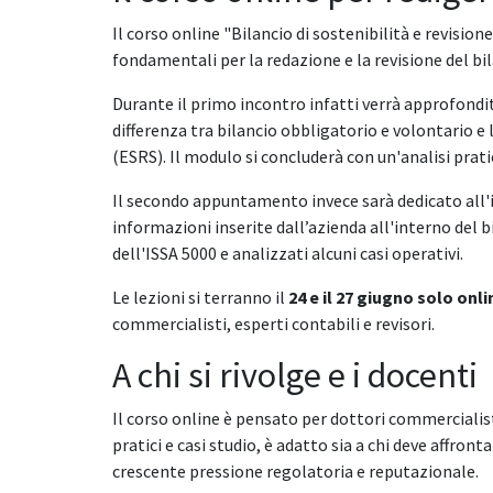
Il corso online "Bilancio di sostenibilità e revision
fondamentali per la redazione e la revisione del bila
Durante il primo incontro infatti verrà approfond
differenza tra bilancio obbligatorio e volontario e
(ESRS). Il modulo si concluderà con un'analisi pratic
Il secondo appuntamento invece sarà dedicato all'
informazioni inserite dall’azienda all'interno del b
dell'ISSA 5000 e analizzati alcuni casi operativi.
Le lezioni si terranno il
24 e il 27 giugno solo onl
commercialisti, esperti contabili e revisori.
A chi si rivolge e i docenti
Il corso online è pensato per dottori commercialisti
pratici e casi studio, è adatto sia a chi deve affront
crescente pressione regolatoria e reputazionale.