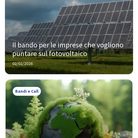
Il bando per le imprese che vogliono 
puntare sul fotovoltaico
02/02/2026
Bandi e Call