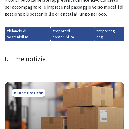
Il contributo camerale rappresenta un incentivo concreto
per accompagnare le imprese nel passaggio verso modelli di
gestione più sostenibili e orientati al lungo periodo.
#bilancio di
#report di
#reporting
sostenibilità
sostenibilità
esg
Ultime notizie
Buone Pratiche