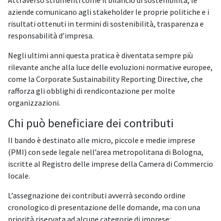
Attraverso strumenti come il bilancio di sostenibilità, le
aziende comunicano agli stakeholder le proprie politiche e i
risultati ottenuti in termini di sostenibilità, trasparenza e
responsabilità d’impresa.
Negli ultimi anni questa pratica è diventata sempre più
rilevante anche alla luce delle evoluzioni normative europee,
come la Corporate Sustainability Reporting Directive, che
rafforza gli obblighi di rendicontazione per molte
organizzazioni.
Chi può beneficiare dei contributi
Il bando è destinato alle micro, piccole e medie imprese
(PMI) con sede legale nell’area metropolitana di Bologna,
iscritte al Registro delle imprese della Camera di Commercio
locale.
L’assegnazione dei contributi avverrà secondo ordine
cronologico di presentazione delle domande, ma con una
priorità riservata ad alcune categorie di imprese: