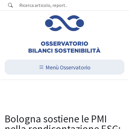
Menù Osservatorio
Bologna sostiene le PMI
nella rendicontazione ESG: