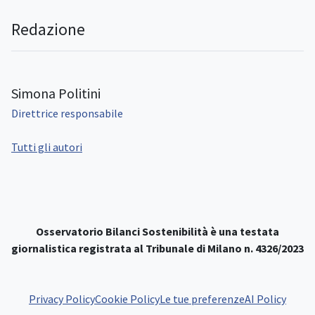
Redazione
Simona Politini
Direttrice responsabile
Tutti gli autori
Osservatorio Bilanci Sostenibilità è una testata
giornalistica registrata al Tribunale di Milano n. 4326/2023
Privacy Policy
Cookie Policy
Le tue preferenze
AI Policy