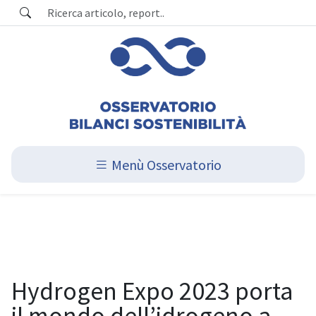
Menù Osservatorio
Hydrogen Expo 2023 porta
il mondo dell’idrogeno a