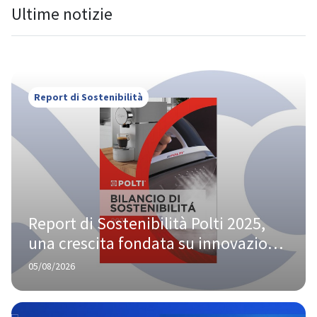
Ultime notizie
Report di Sostenibilità
Report di Sostenibilità Polti 2025, 
una crescita fondata su innovazione 
e responsabilità
05/08/2026