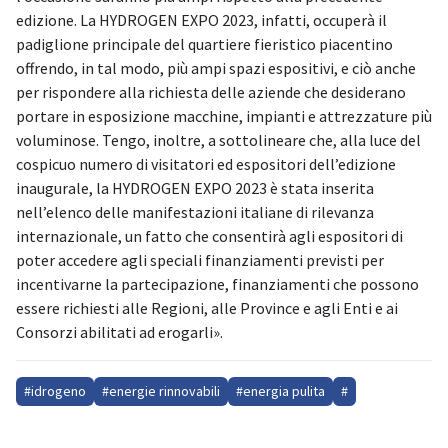
edizione. La HYDROGEN EXPO 2023, infatti, occuperà il
padiglione principale del quartiere fieristico piacentino
offrendo, in tal modo, più ampi spazi espositivi, e ciò anche
per rispondere alla richiesta delle aziende che desiderano
portare in esposizione macchine, impianti e attrezzature più
voluminose. Tengo, inoltre, a sottolineare che, alla luce del
cospicuo numero di visitatori ed espositori dell’edizione
inaugurale, la HYDROGEN EXPO 2023 è stata inserita
nell’elenco delle manifestazioni italiane di rilevanza
internazionale, un fatto che consentirà agli espositori di
poter accedere agli speciali finanziamenti previsti per
incentivarne la partecipazione, finanziamenti che possono
essere richiesti alle Regioni, alle Province e agli Enti e ai
Consorzi abilitati ad erogarli».
#idrogeno
#energie rinnovabili
#energia pulita
#