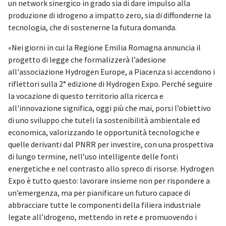
un network sinergico in grado sia di dare impulso alla
produzione di idrogeno a impatto zero, sia di diffonderne la
tecnologia, che di sostenerne la futura domanda.
«Nei giorni in cui la Regione Emilia Romagna annuncia il
progetto di legge che formalizzerà l’adesione
all'associazione Hydrogen Europe, a Piacenza si accendono i
riflettori sulla 2° edizione di Hydrogen Expo. Perché seguire
la vocazione di questo territorio alla ricerca e
all'innovazione significa, oggi più che mai, porsi l’obiettivo
di uno sviluppo che tuteli la sostenibilità ambientale ed
economica, valorizzando le opportunità tecnologiche e
quelle derivanti dal PNRR per investire, con una prospettiva
di lungo termine, nell’uso intelligente delle fonti
energetiche e nel contrasto allo spreco di risorse. Hydrogen
Expo è tutto questo: lavorare insieme non per rispondere a
un’emergenza, ma per pianificare un futuro capace di
abbracciare tutte le componenti della filiera industriale
legate all’idrogeno, mettendo in rete e promuovendo i