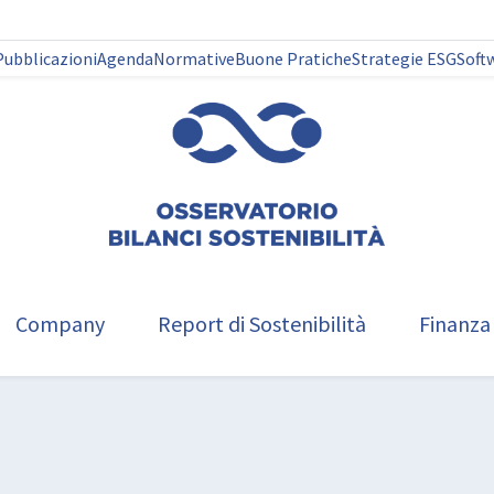
Pubblicazioni
Agenda
Normative
Buone Pratiche
Strategie ESG
Soft
Company
Report di Sostenibilità
Finanza