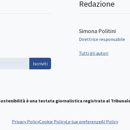
Redazione
Simona Politini
Direttrice responsabile
Tutti gli autori
Iscriviti
ostenibilità è una testata giornalistica registrata al Tribunale
Privacy Policy
Cookie Policy
Le tue preferenze
AI Policy