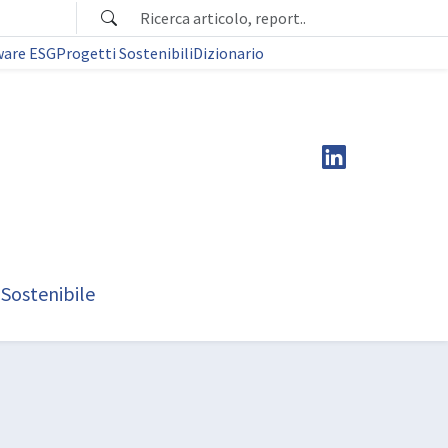
ware ESG
Progetti Sostenibili
Dizionario
 Sostenibile