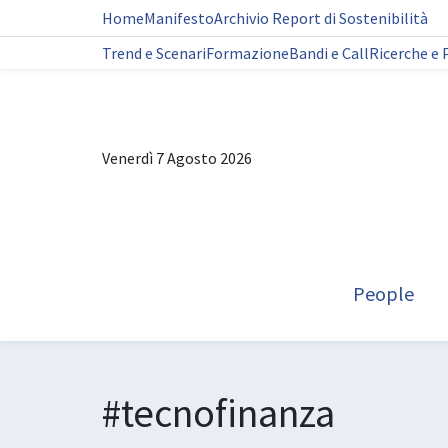
Home
Manifesto
Archivio Report di Sostenibilità
Trend e Scenari
Formazione
Bandi e Call
Ricerche e 
Venerdì 7 Agosto 2026
People
#tecnofinanza