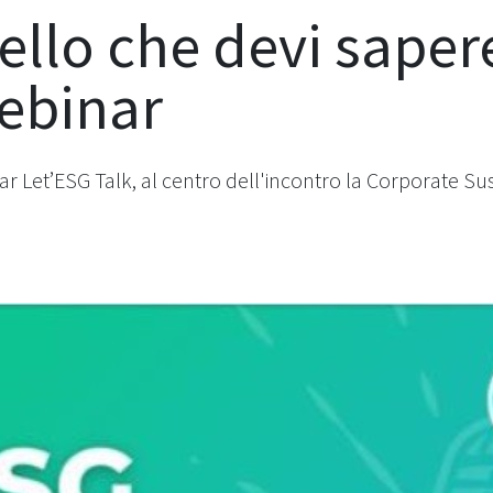
ello che devi saper
webinar
Let’ESG Talk, al centro dell'incontro la Corporate Sust