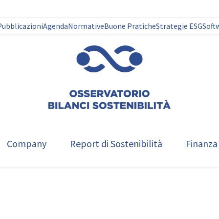
Pubblicazioni
Agenda
Normative
Buone Pratiche
Strategie ESG
Soft
Company
Report di Sostenibilità
Finanza