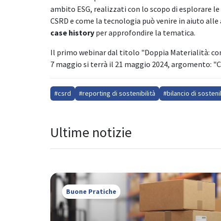
ambito ESG, realizzati con lo scopo di esplorare l
CSRD e come la tecnologia può venire in aiuto all
case history
per approfondire la tematica.
Il primo webinar dal titolo "Doppia Materialità: co
7 maggio si terrà il 21 maggio 2024, argomento: "
#csrd
#reporting di sostenibilità
#bilancio di sostenib
Ultime notizie
Buone Pratiche