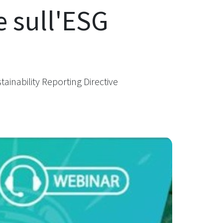
e sull'ESG
ainability Reporting Directive