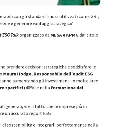
rabili con gli standard finora utilizzati come GRI,
zione e generare vantaggi strategici?
t'ESG Talk
organizzato da
MESA e KPMG
dal titolo
no prendere decisioni strategiche e soddisfare le
to
Maura Hodge, Responsabile dell'audit ESG
 stanno aumentando gli investimenti in molte aree
re specifici
(40%) e nella
formazione del
i generali, vi è il fatto che le imprese più in
are un accurato report ESG.
i di sostenibilità e integrarli perfettamente nella