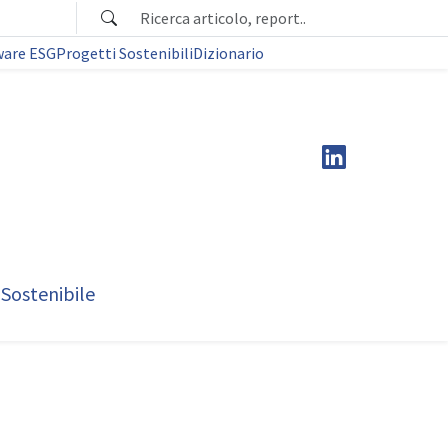
ware ESG
Progetti Sostenibili
Dizionario
 Sostenibile