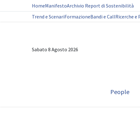
Home
Manifesto
Archivio Report di Sostenibilità
Trend e Scenari
Formazione
Bandi e Call
Ricerche e 
Sabato 8 Agosto 2026
People