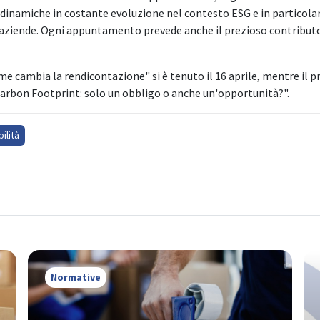
e dinamiche in costante evoluzione nel contesto ESG e in particola
e aziende. Ogni appuntamento prevede anche il prezioso contributo
me cambia la rendicontazione" si è tenuto il 16 aprile, mentre il p
Carbon Footprint: solo un obbligo o anche un'opportunità?".
ilità
Normative