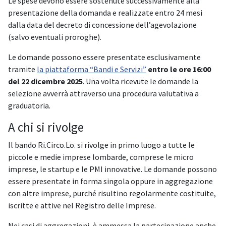
Le spese devono essere sostenute successivamente alla
presentazione della domanda e realizzate entro 24 mesi
dalla data del decreto di concessione dell’agevolazione
(salvo eventuali proroghe).
Le domande possono essere presentate esclusivamente
tramite
la piattaforma “Bandi e Servizi”
entro le ore 16:00
del 22 dicembre 2025
. Una volta ricevute le domande la
selezione avverrà attraverso una procedura valutativa a
graduatoria.
A chi si rivolge
Il bando Ri.Circo.Lo. si rivolge in primo luogo a tutte le
piccole e medie imprese lombarde, comprese le micro
imprese, le startup e le PMI innovative. Le domande possono
essere presentate in forma singola oppure in aggregazione
con altre imprese, purché risultino regolarmente costituite,
iscritte e attive nel Registro delle Imprese.
Nei casi di aggregazioni, è ammessa la partecipazione anche