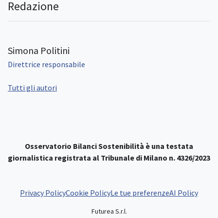
Redazione
Simona Politini
Direttrice responsabile
Tutti gli autori
Osservatorio Bilanci Sostenibilità è una testata
giornalistica registrata al Tribunale di Milano n. 4326/2023
Privacy Policy
Cookie Policy
Le tue preferenze
AI Policy
Futurea S.r.l.