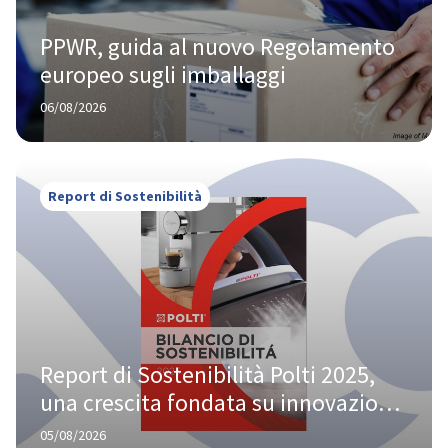
PPWR, guida al nuovo Regolamento 
europeo sugli imballaggi
06/08/2026
Report di Sostenibilità
Report di Sostenibilità Polti 2025, 
una crescita fondata su innovazione 
e responsabilità
05/08/2026