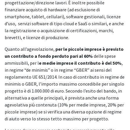
progettazione/direzione lavori. È inoltre possibile
finanziare acquisto di hardware (ad esclusione di
smartphone, tablet, cellulari), software gestionali, licenze
d’uso, servizi software di tipo cloud e SaaS o similari, e anche
la registrazione o acquisizione di certificazioni, marchi,
brevetti, e licenze di produzione.
Quanto all’agevolazione,
per le piccole imprese è previsto
un contributo a fondo perduto pari al 60%
delle spese
ammissibili, per l
e medie imprese il contributo è del 50%
,
in regime “de minimis” o in regime “GBER” ai sensi del
regolamento UE 651/2014. In caso di contributo in regime de
minimis o GBER, l’importo massimo concedibile per singolo
progetto è di 1.000.000 di euro. Secondo l’esito del bando, in
alternativa a quelle principali, è prevista anche una forma
agevolativa più contenuta (10% per medie imprese, 20% per
piccole imprese) se si verifica una diversa opzione di regime
di aiuto verso lo stesso tetto massimo per progetto.