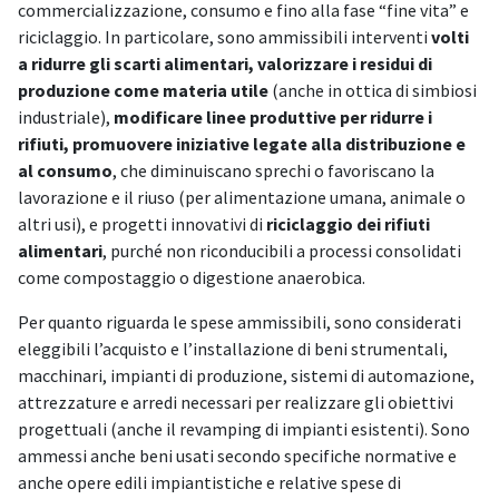
commercializzazione, consumo e fino alla fase “fine vita” e
riciclaggio. In particolare, sono ammissibili interventi
volti
a ridurre gli scarti alimentari, valorizzare i residui di
produzione come materia utile
(anche in ottica di simbiosi
industriale),
modificare linee produttive per ridurre i
rifiuti, promuovere iniziative legate alla distribuzione e
al consumo
, che diminuiscano sprechi o favoriscano la
lavorazione e il riuso (per alimentazione umana, animale o
altri usi), e progetti innovativi di
riciclaggio dei rifiuti
alimentari
, purché non riconducibili a processi consolidati
come compostaggio o digestione anaerobica.
Per quanto riguarda le spese ammissibili, sono considerati
eleggibili l’acquisto e l’installazione di beni strumentali,
macchinari, impianti di produzione, sistemi di automazione,
attrezzature e arredi necessari per realizzare gli obiettivi
progettuali (anche il revamping di impianti esistenti). Sono
ammessi anche beni usati secondo specifiche normative e
anche opere edili impiantistiche e relative spese di