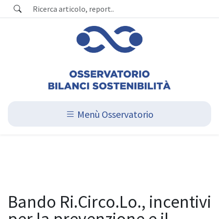
Menù Osservatorio
Bando Ri.Circo.Lo., incentivi
per la prevenzione e il