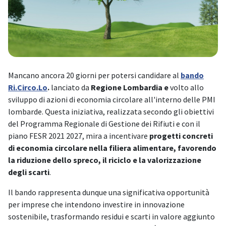
Mancano ancora 20 giorni per potersi candidare al
bando
Ri.Circo.Lo
.
lanciato da
Regione Lombardia e
volto allo
sviluppo di azioni di economia circolare all'interno delle PMI
lombarde. Questa iniziativa, realizzata secondo gli obiettivi
del Programma Regionale di Gestione dei Rifiuti e con il
piano FESR 2021 2027, mira a incentivare
progetti concreti
di economia circolare nella filiera alimentare, favorendo
la riduzione dello spreco, il riciclo e la valorizzazione
degli scarti
.
Il bando rappresenta dunque una significativa opportunità
per imprese che intendono investire in innovazione
sostenibile, trasformando residui e scarti in valore aggiunto