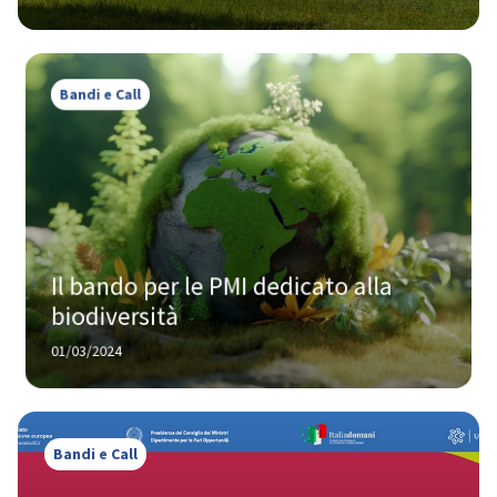
Bandi e Call
Il bando per le PMI dedicato alla 
biodiversità
01/03/2024
Bandi e Call