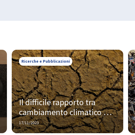
Ricerche e Pubblicazioni
Il difficile rapporto tra 
cambiamento climatico e 
agricoltura
17/11/2023