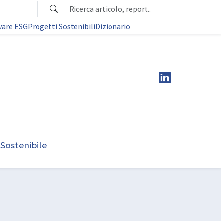
ware ESG
Progetti Sostenibili
Dizionario
 Sostenibile