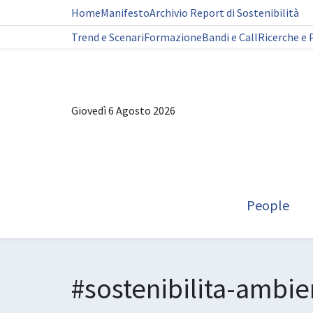
Home
Manifesto
Archivio Report di Sostenibilità
Trend e Scenari
Formazione
Bandi e Call
Ricerche e 
Giovedì 6 Agosto 2026
People
#sostenibilita-ambie