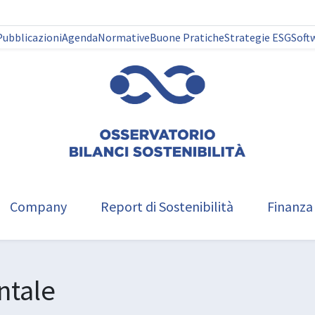
Pubblicazioni
Agenda
Normative
Buone Pratiche
Strategie ESG
Soft
Company
Report di Sostenibilità
Finanza
ntale