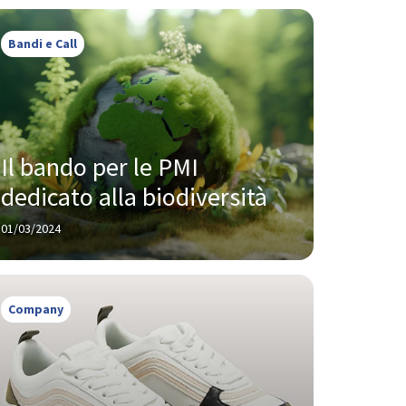
Bandi e Call
Il bando per le PMI 
dedicato alla biodiversità
01/03/2024
Company