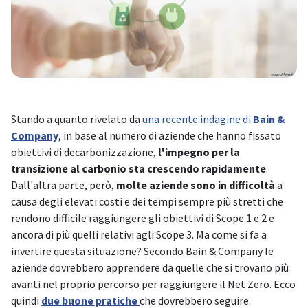
Stando a quanto rivelato da
una recente indagine di
Bain &
Company
, in base al numero di aziende che hanno fissato
obiettivi di decarbonizzazione,
l'impegno per la
transizione al carbonio sta crescendo rapidamente
.
Dall'altra parte, però,
molte aziende sono in difficoltà
a
causa degli elevati costi e dei tempi sempre più stretti che
rendono difficile raggiungere gli obiettivi di Scope 1 e 2 e
ancora di più quelli relativi agli Scope 3. Ma come si fa a
invertire questa situazione? Secondo Bain & Company le
aziende dovrebbero apprendere da quelle che si trovano più
avanti nel proprio percorso per raggiungere il Net Zero. Ecco
quindi
due buone pratiche
che dovrebbero seguire.