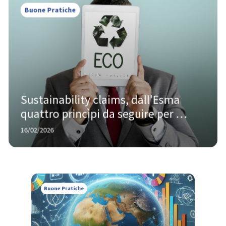
Buone Pratiche
Sustainability claims, dall'Esma 
quattro princìpi da seguire per 
evitare il greenwashing nella finanza
16/02/2026
Buone Pratiche