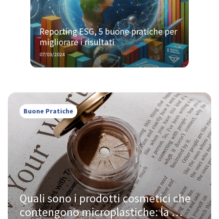
Reporting ESG, 5 buone pratiche per 
migliorare i risultati
07/03/2024
Buone Pratiche
Quali sono i prodotti cosmetici che 
contengono microplastiche: la 