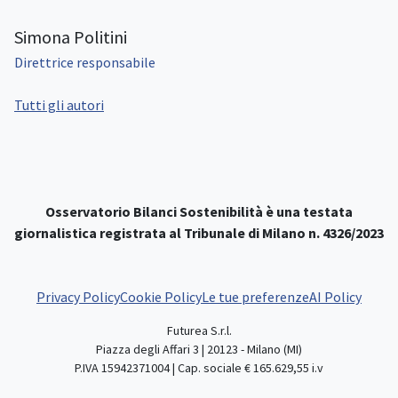
Simona Politini
Direttrice responsabile
Tutti gli autori
Osservatorio Bilanci Sostenibilità è una testata
giornalistica registrata al Tribunale di Milano n. 4326/2023
Privacy Policy
Cookie Policy
Le tue preferenze
AI Policy
Futurea S.r.l.
Piazza degli Affari 3 | 20123 - Milano (MI)
P.IVA 15942371004 | Cap. sociale € 165.629,55 i.v