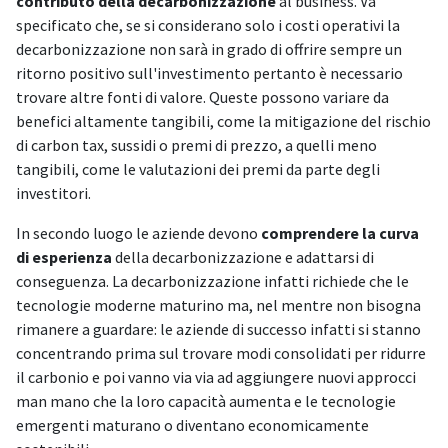
contributo della decarbonizzazione
al business. Va
specificato che, se si considerano solo i costi operativi la
decarbonizzazione non sarà in grado di offrire sempre un
ritorno positivo sull'investimento pertanto è necessario
trovare altre fonti di valore. Queste possono variare da
benefici altamente tangibili, come la mitigazione del rischio
di carbon tax, sussidi o premi di prezzo, a quelli meno
tangibili, come le valutazioni dei premi da parte degli
investitori.
In secondo luogo le aziende devono
comprendere la curva
di esperienza
della decarbonizzazione e adattarsi di
conseguenza. La decarbonizzazione infatti richiede che le
tecnologie moderne maturino ma, nel mentre non bisogna
rimanere a guardare: le aziende di successo infatti si stanno
concentrando prima sul trovare modi consolidati per ridurre
il carbonio e poi vanno via via ad aggiungere nuovi approcci
man mano che la loro capacità aumenta e le tecnologie
emergenti maturano o diventano economicamente