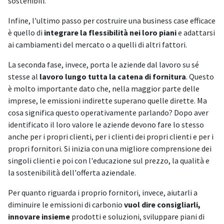
sostenibili.
Infine, l'ultimo passo per costruire una business case efficace
è quello di
integrare la flessibilità nei loro piani
e adattarsi
ai cambiamenti del mercato o a quelli di altri fattori.
La seconda fase, invece, porta le aziende dal lavoro su sé
stesse al
lavoro lungo tutta la catena di fornitura
. Questo
è molto importante dato che, nella maggior parte delle
imprese, le emissioni indirette superano quelle dirette. Ma
cosa significa questo operativamente parlando? Dopo aver
identificato il loro valore le aziende devono fare lo stesso
anche per i propri clienti, per i clienti dei propri clienti e per i
propri fornitori. Si inizia con una migliore comprensione dei
singoli clienti e poi con l'educazione sul prezzo, la qualità e
la sostenibilità dell'offerta aziendale.
Per quanto riguarda i proprio fornitori, invece, aiutarli a
diminuire le emissioni di carbonio
vuol dire consigliarli,
innovare insieme
prodotti e soluzioni, sviluppare piani di