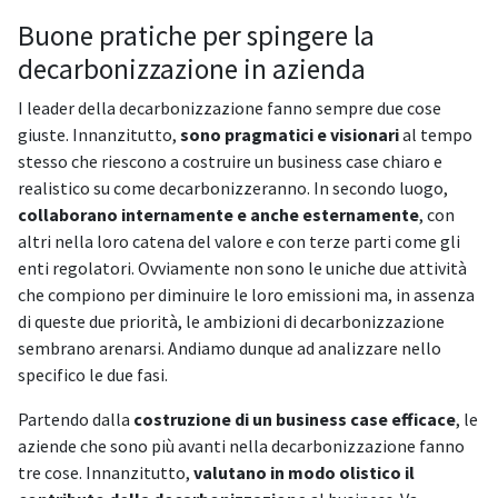
Buone pratiche per spingere la
decarbonizzazione in azienda
I leader della decarbonizzazione fanno sempre due cose
giuste. Innanzitutto,
sono pragmatici e visionari
al tempo
stesso che riescono a costruire un business case chiaro e
realistico su come decarbonizzeranno. In secondo luogo,
collaborano internamente e anche esternamente
, con
altri nella loro catena del valore e con terze parti come gli
enti regolatori. Ovviamente non sono le uniche due attività
che compiono per diminuire le loro emissioni ma, in assenza
di queste due priorità, le ambizioni di decarbonizzazione
sembrano arenarsi. Andiamo dunque ad analizzare nello
specifico le due fasi.
Partendo dalla
costruzione di un business case efficace
, le
aziende che sono più avanti nella decarbonizzazione fanno
tre cose. Innanzitutto,
valutano in modo olistico il