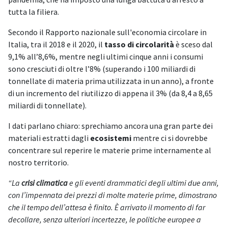
tutta la filiera.
Secondo il Rapporto nazionale sull'economia circolare in
Italia, tra il 2018 e il 2020, il
tasso di circolarità
è sceso dal
9,1% all’8,6%, mentre negli ultimi cinque anni i consumi
sono cresciuti di oltre l’8% (superando i 100 miliardi di
tonnellate di materia prima utilizzata in un anno), a fronte
di un incremento del riutilizzo di appena il 3% (da 8,4 a 8,65
miliardi di tonnellate).
I dati parlano chiaro: sprechiamo ancora una gran parte dei
materiali estratti dagli
ecosistemi
mentre ci si dovrebbe
concentrare sul reperire le materie prime internamente al
nostro territorio.
“La
crisi climatica
e gli eventi drammatici degli ultimi due anni,
con l’impennata dei prezzi di molte materie prime, dimostrano
che il tempo dell’attesa è finito. È arrivato il momento di far
decollare, senza ulteriori incertezze, le politiche europee a