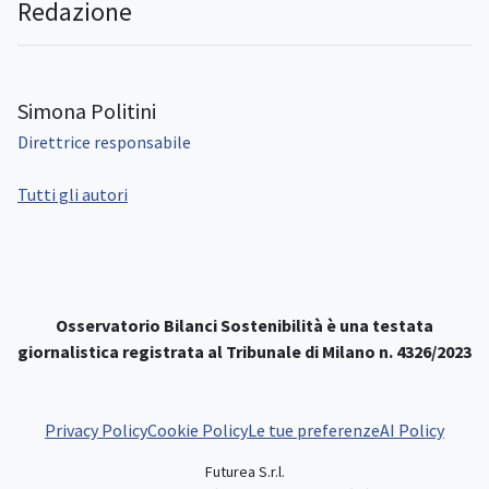
Redazione
Simona Politini
Direttrice responsabile
Tutti gli autori
Osservatorio Bilanci Sostenibilità è una testata
giornalistica registrata al Tribunale di Milano n. 4326/2023
Privacy Policy
Cookie Policy
Le tue preferenze
AI Policy
Futurea S.r.l.