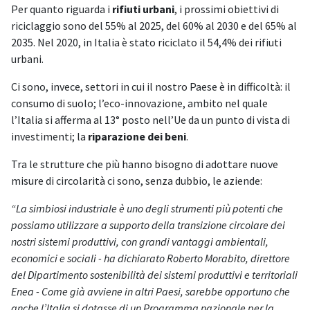
Per quanto riguarda i
rifiuti urbani
, i prossimi obiettivi di
riciclaggio sono del 55% al 2025, del 60% al 2030 e del 65% al
2035. Nel 2020, in Italia è stato riciclato il 54,4% dei rifiuti
urbani.
Ci sono, invece, settori in cui il nostro Paese è in difficoltà: il
consumo di suolo; l’eco-innovazione, ambito nel quale
l’Italia si afferma al 13° posto nell’Ue da un punto di vista di
investimenti; la
riparazione dei beni
.
Tra le strutture che più hanno bisogno di adottare nuove
misure di circolarità ci sono, senza dubbio, le aziende:
“La simbiosi industriale è uno degli strumenti più potenti che
possiamo utilizzare a supporto della transizione circolare dei
nostri sistemi produttivi, con grandi vantaggi ambientali,
economici e sociali - ha dichiarato Roberto Morabito, direttore
del Dipartimento sostenibilità dei sistemi produttivi e territoriali
Enea - Come già avviene in altri Paesi, sarebbe opportuno che
anche l’Italia si dotasse di un Programma nazionale per la