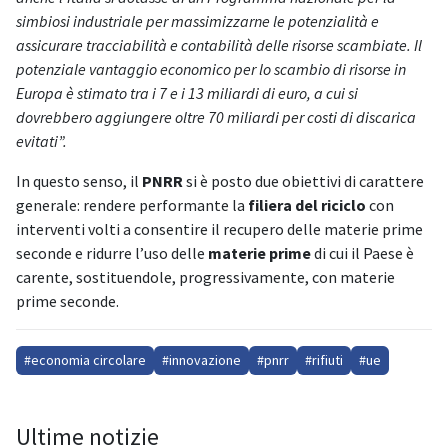
simbiosi industriale per massimizzarne le potenzialità e
assicurare tracciabilità e contabilità delle risorse scambiate. Il
potenziale vantaggio economico per lo scambio di risorse in
Europa è stimato tra i 7 e i 13 miliardi di euro, a cui si
dovrebbero aggiungere oltre 70 miliardi per costi di discarica
evitati”.
In questo senso, il
PNRR
si è posto due obiettivi di carattere
generale: rendere performante la
filiera del riciclo
con
interventi volti a consentire il recupero delle materie prime
seconde e ridurre l’uso delle
materie prime
di cui il Paese è
carente, sostituendole, progressivamente, con materie
prime seconde.
#economia circolare
#innovazione
#pnrr
#rifiuti
#ue
Ultime notizie