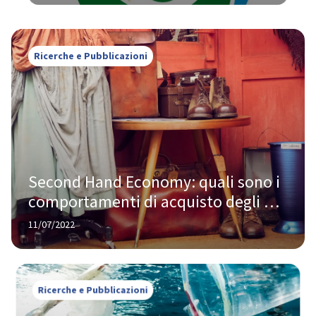
Ricerche e Pubblicazioni
Second Hand Economy: quali sono i 
comportamenti di acquisto degli 
italiani
11/07/2022
Ricerche e Pubblicazioni