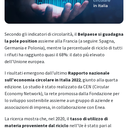
Secondo gli indicatori di circolarità, il
Belpaese si guadagna
la pole position
assieme alla Francia (a seguire: Spagna,
Germania e Polonia), mentre la percentuale di riciclo di tutti
i rifiuti ha raggiunto quasi il 68%: il dato più elevato
dell’Unione europea.
I risultati emergono dall’ultimo
Rapporto nazionale
sull'economia circolare in Italia 2022
, giunto alla quarta
edizione. Lo studio è stato realizzato da CEN (Circular
Economy Network), la rete promossa dalla Fondazione per
lo sviluppo sostenibile assieme a un gruppo di aziende e
associazioni di impresa, in collaborazione con Enea.
La ricerca mostra che, nel 2020, il
tasso di utilizzo di
materia proveniente dal riciclo
nell’Ue è stato pari al