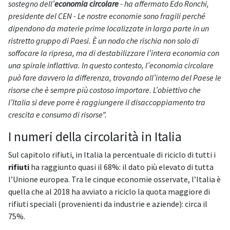
sostegno dell’
economia circolare
- ha affermato Edo Ronchi,
presidente del CEN - Le nostre economie sono fragili perché
dipendono da materie prime localizzate in larga parte in un
ristretto gruppo di Paesi. È un nodo che rischia non solo di
soffocare la ripresa, ma di destabilizzare l’intera economia con
una spirale inflattiva. In questo contesto, l’economia circolare
può fare davvero la differenza, trovando all’interno del Paese le
risorse che è sempre più costoso importare. L’obiettivo che
l’Italia si deve porre è raggiungere il disaccoppiamento tra
crescita e consumo di risorse”.
I numeri della circolarità in Italia
Sul capitolo rifiuti, in Italia la percentuale di riciclo di tutti i
rifiuti
ha raggiunto quasi il 68%: il dato più elevato di tutta
l’Unione europea. Tra le cinque economie osservate, l’Italia è
quella che al 2018 ha avviato a riciclo la quota maggiore di
rifiuti speciali (provenienti da industrie e aziende): circa il
75%.