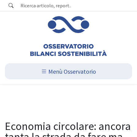
Menù Osservatorio
Economia circolare: ancora
tanta la strada da fare ma