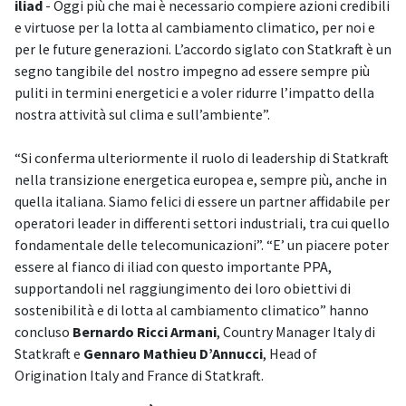
iliad
- Oggi più che mai è necessario compiere azioni credibili
e virtuose per la lotta al cambiamento climatico, per noi e
per le future generazioni. L’accordo siglato con Statkraft è un
segno tangibile del nostro impegno ad essere sempre più
puliti in termini energetici e a voler ridurre l’impatto della
nostra attività sul clima e sull’ambiente”.
“Si conferma ulteriormente il ruolo di leadership di Statkraft
nella transizione energetica europea e, sempre più, anche in
quella italiana. Siamo felici di essere un partner affidabile per
operatori leader in differenti settori industriali, tra cui quello
fondamentale delle telecomunicazioni”. “E’ un piacere poter
essere al fianco di iliad con questo importante PPA,
supportandoli nel raggiungimento dei loro obiettivi di
sostenibilità e di lotta al cambiamento climatico” hanno
concluso
Bernardo Ricci Armani
, Country Manager Italy di
Statkraft e
Gennaro Mathieu D’Annucci
, Head of
Origination Italy and France di Statkraft.