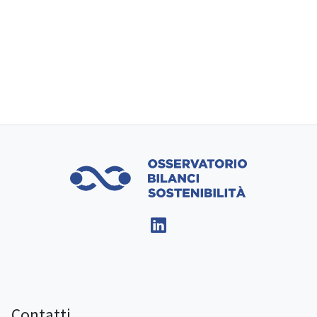
Contatti