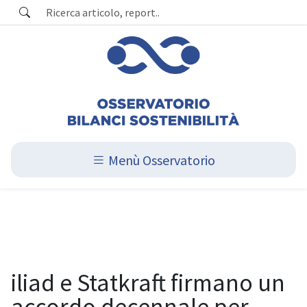
Menù Osservatorio
iliad e Statkraft firmano un
accordo decennale per