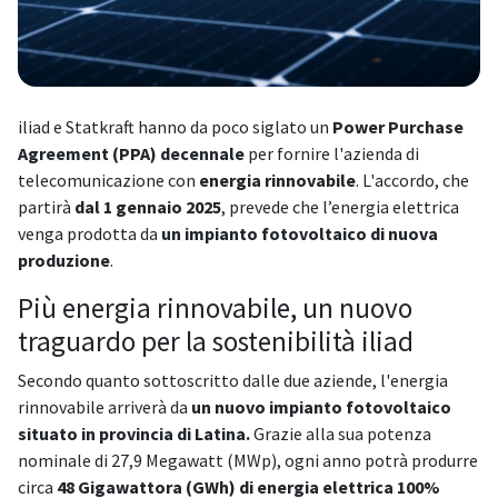
iliad e Statkraft hanno da poco siglato un
Power Purchase
Agreement (PPA) decennale
per fornire l'azienda di
telecomunicazione con
energia rinnovabile
. L'accordo, che
partirà
dal 1 gennaio 2025
, prevede che l’energia elettrica
venga prodotta da
un impianto fotovoltaico di nuova
produzione
.
Più energia rinnovabile, un nuovo
traguardo per la sostenibilità iliad
Secondo quanto sottoscritto dalle due aziende, l'energia
rinnovabile arriverà da
un nuovo impianto fotovoltaico
situato in provincia di Latina.
Grazie alla sua potenza
nominale di 27,9 Megawatt (MWp), ogni anno potrà produrre
circa
48 Gigawattora (GWh) di energia elettrica 100%