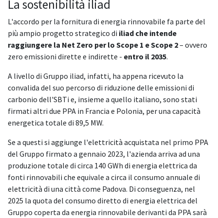
La sostenibilità iliad
L'accordo per la fornitura di energia rinnovabile fa parte del
più ampio progetto strategico di
iliad che intende
raggiungere la Net Zero per lo Scope 1 e Scope 2
– ovvero
zero emissioni dirette e indirette -
entro il 2035
.
A livello di Gruppo iliad, infatti, ha appena ricevuto la
convalida del suo percorso di riduzione delle emissioni di
carbonio dell'SBTi e, insieme a quello italiano, sono stati
firmati altri due PPA in Francia e Polonia, per una capacità
energetica totale di 89,5 MW.
Se a questi si aggiunge l'elettricità acquistata nel primo PPA
del Gruppo firmato a gennaio 2023, l'azienda arriva ad una
produzione totale di circa 140 GWh di energia elettrica da
fonti rinnovabili che equivale a circa il consumo annuale di
elettricità di una città come Padova. Di conseguenza, nel
2025 la quota del consumo diretto di energia elettrica del
Gruppo coperta da energia rinnovabile derivanti da PPA sarà