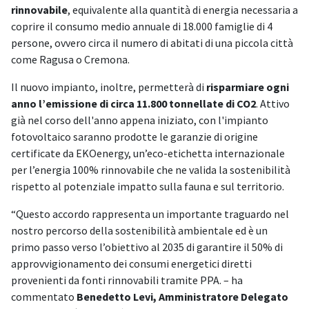
rinnovabile
, equivalente alla quantità di energia necessaria a
coprire il consumo medio annuale di 18.000 famiglie di 4
persone, ovvero circa il numero di abitati di una piccola città
come Ragusa o Cremona.
Il nuovo impianto, inoltre, permetterà di
risparmiare ogni
anno l’emissione di circa 11.800 tonnellate di CO2
. Attivo
già nel corso dell'anno appena iniziato, con l'impianto
fotovoltaico saranno prodotte le garanzie di origine
certificate da EKOenergy, un’eco-etichetta internazionale
per l’energia 100% rinnovabile che ne valida la sostenibilità
rispetto al potenziale impatto sulla fauna e sul territorio.
“Questo accordo rappresenta un importante traguardo nel
nostro percorso della sostenibilità ambientale ed è un
primo passo verso l’obiettivo al 2035 di garantire il 50% di
approvvigionamento dei consumi energetici diretti
provenienti da fonti rinnovabili tramite PPA. – ha
commentato
Benedetto Levi, Amministratore Delegato