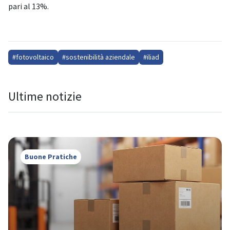
pari al 13%.
#fotovoltaico
#sostenibilità aziendale
#iliad
Ultime notizie
Buone Pratiche