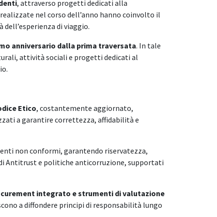
denti
, attraverso progetti dedicati alla
à realizzate nel corso dell’anno hanno coinvolto il
 dell’esperienza di viaggio.
mo anniversario dalla prima traversata
. In tale
ali, attività sociali e progetti dedicati al
io.
dice Etico
, costantemente aggiornato,
ati a garantire correttezza, affidabilità e
menti non conformi, garantendo riservatezza,
idi Antitrust e politiche anticorruzione, supportati
curement integrato e strumenti di valutazione
iscono a diffondere principi di responsabilità lungo