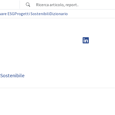
ware ESG
Progetti Sostenibili
Dizionario
 Sostenibile