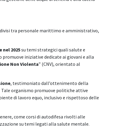
ddivisi tra personale marittimo e amministrativo,
e nel 2025
su temi strategici quali salute e
o promuove iniziative dedicate ai giovani e alla
one Non Violenta
” (CNV), orientato al
sione
, testimoniato dall’ottenimento della
à. Tale organismo promuove politiche attive
biente di lavoro equo, inclusivo e rispettoso delle
enere, come corsi di autodifesa rivolti alle
lizzazione su temi legati alla salute mentale.