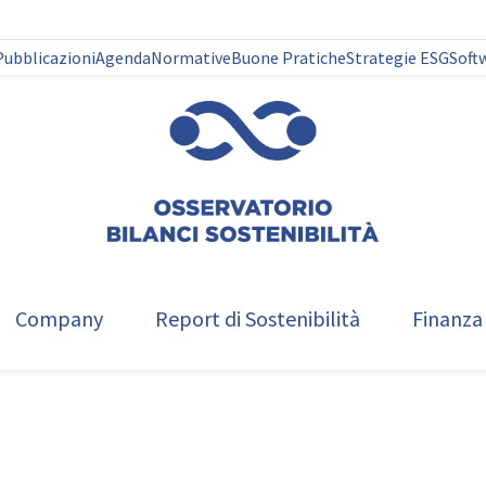
Pubblicazioni
Agenda
Normative
Buone Pratiche
Strategie ESG
Soft
Company
Report di Sostenibilità
Finanza