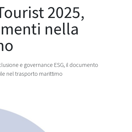
Tourist 2025,
imenti nella
mo
 inclusione e governance ESG, il documento
ile nel trasporto marittimo