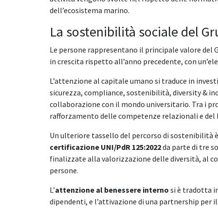
dell’ecosistema marino.
La sostenibilità sociale del G
Le persone rappresentano il principale valore del 
in crescita rispetto all’anno precedente, con un’e
L’attenzione al capitale umano si traduce in inves
sicurezza, compliance, sostenibilità, diversity & i
collaborazione con il mondo universitario. Tra i pro
rafforzamento delle competenze relazionali e del 
Un ulteriore tassello del percorso di sostenibilità
certificazione UNI/PdR 125:2022
da parte di tre s
finalizzate alla valorizzazione delle diversità, al 
persone.
L’
attenzione al benessere interno
si è tradotta i
dipendenti, e l’attivazione di una partnership per i