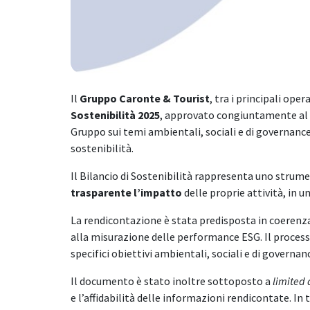
Il
Gruppo Caronte & Tourist
, tra i principali oper
Sostenibilità 2025
, approvato congiuntamente al bi
Gruppo sui temi ambientali, sociali e di governance (
sostenibilità.
Il Bilancio di Sostenibilità rappresenta uno strum
trasparente l’impatto
delle proprie attività, in u
La rendicontazione è stata predisposta in coerenz
alla misurazione delle performance ESG. Il processo
specifici obiettivi ambientali, sociali e di governan
Il documento è stato inoltre sottoposto a
limited
e l’affidabilità delle informazioni rendicontate. In