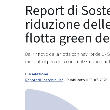
Report di Soste
riduzione dell
flotta green d
Dal rinnovo della flotta con navi ibride L
racconta il percorso con cui il Gruppo pun
Di
Redazione
Report di Sostenibilità
- Pubblicato il 08-07-2026