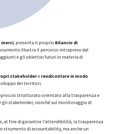
e merci
, presenta il proprio
Bilancio di
ocumento illustra il percorso intrapreso dal
ggiunti e gli obiettivi futuri in materia di
propri stakeholder
e
rendicontare in modo
viluppo dei territori.
pproccio strutturato orientato alla trasparenza e
er gli stakeholder, nonché sul monitoraggio di
 al fine di garantire l’attendibilità, la trasparenza
 uno strumento di accountability, ma anche un