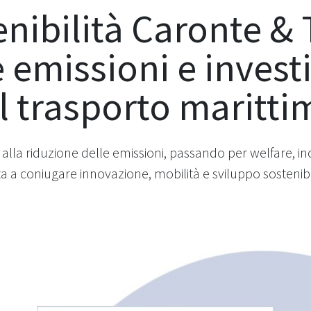
nibilità Caronte & 
e emissioni e invest
el trasporto maritti
NG alla riduzione delle emissioni, passando per welfare,
ta a coniugare innovazione, mobilità e sviluppo sostenib