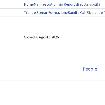
Home
Manifesto
Archivio Report di Sostenibilità
Trend e Scenari
Formazione
Bandi e Call
Ricerche e 
Giovedì 6 Agosto 2026
People