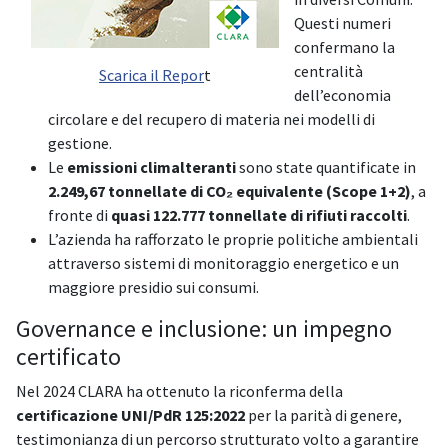
Questi numeri
confermano la
centralità
Scarica il Repor
t
dell’economia
circolare e del recupero di materia nei modelli di
gestione.
Le
emissioni climalteranti
sono state quantificate in
2.249,67 tonnellate di CO₂ equivalente (Scope 1+2)
, a
fronte di
quasi 122.777 tonnellate di rifiuti raccolti
.
L’azienda ha rafforzato le proprie politiche ambientali
attraverso sistemi di monitoraggio energetico e un
maggiore presidio sui consumi.
Governance e inclusione: un impegno
certificato
Nel 2024 CLARA ha ottenuto la riconferma della
certificazione UNI/PdR 125:2022
per la parità di genere,
testimonianza di un percorso strutturato volto a garantire