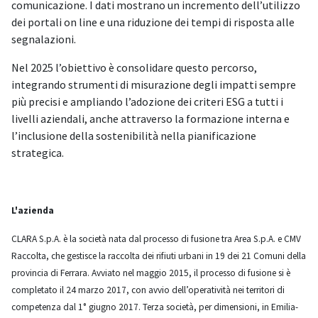
comunicazione. I dati mostrano un incremento dell’utilizzo
dei portali on line e una riduzione dei tempi di risposta alle
segnalazioni.
Nel 2025 l’obiettivo è consolidare questo percorso,
integrando strumenti di misurazione degli impatti sempre
più precisi e ampliando l’adozione dei criteri ESG a tutti i
livelli aziendali, anche attraverso la formazione interna e
l’inclusione della sostenibilità nella pianificazione
strategica.
L'azienda
CLARA S.p.A. è la società nata dal processo di fusione tra Area S.p.A. e CMV
Raccolta, che gestisce la raccolta dei rifiuti urbani in 19 dei 21 Comuni della
provincia di Ferrara. Avviato nel maggio 2015, il processo di fusione si è
completato il 24 marzo 2017, con avvio dell’operatività nei territori di
competenza dal 1° giugno 2017. Terza società, per dimensioni, in Emilia-