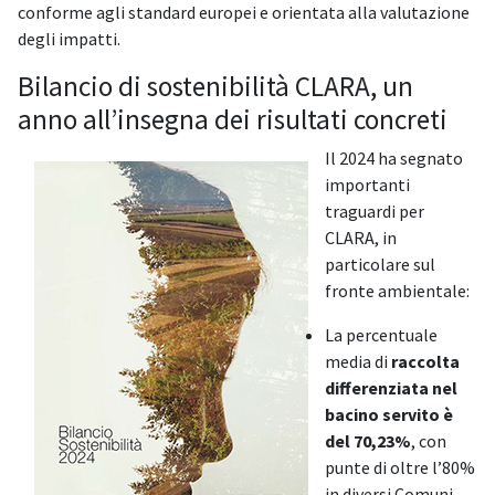
conforme agli standard europei e orientata alla valutazione
degli impatti.
Bilancio di sostenibilità CLARA, un
anno all’insegna dei risultati concreti
Il 2024 ha segnato
importanti
traguardi per
CLARA, in
particolare sul
fronte ambientale:
La percentuale
media di
raccolta
differenziata nel
bacino servito è
del 70,23%
, con
punte di oltre l’80%
in diversi Comuni.