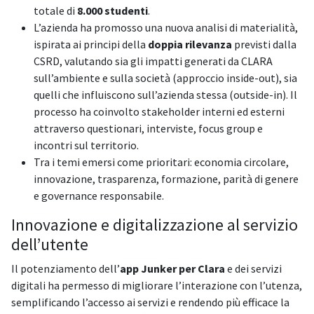
totale di
8.000 studenti
.
L’azienda ha promosso una nuova analisi di materialità,
ispirata ai principi della
doppia rilevanza
previsti dalla
CSRD, valutando sia gli impatti generati da CLARA
sull’ambiente e sulla società (approccio inside-out), sia
quelli che influiscono sull’azienda stessa (outside-in). Il
processo ha coinvolto stakeholder interni ed esterni
attraverso questionari, interviste, focus group e
incontri sul territorio.
Tra i temi emersi come prioritari: economia circolare,
innovazione, trasparenza, formazione, parità di genere
e governance responsabile.
Innovazione e digitalizzazione al servizio
dell’utente
Il potenziamento dell’
app Junker
per Clara
e dei servizi
digitali ha permesso di migliorare l’interazione con l’utenza,
semplificando l’accesso ai servizi e rendendo più efficace la