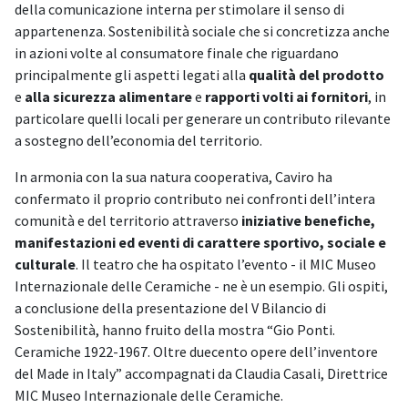
della comunicazione interna per stimolare il senso di
appartenenza. Sostenibilità sociale che si concretizza anche
in azioni volte al consumatore finale che riguardano
principalmente gli aspetti legati alla
qualità del prodotto
e
alla sicurezza alimentare
e
rapporti volti ai fornitori
, in
particolare quelli locali per generare un contributo rilevante
a sostegno dell’economia del territorio.
In armonia con la sua natura cooperativa, Caviro ha
confermato il proprio contributo nei confronti dell’intera
comunità e del territorio attraverso
iniziative benefiche,
manifestazioni ed eventi di carattere sportivo, sociale e
culturale
. Il teatro che ha ospitato l’evento - il MIC Museo
Internazionale delle Ceramiche - ne è un esempio. Gli ospiti,
a conclusione della presentazione del V Bilancio di
Sostenibilità, hanno fruito della mostra “Gio Ponti.
Ceramiche 1922-1967. Oltre duecento opere dell’inventore
del Made in Italy” accompagnati da Claudia Casali, Direttrice
MIC Museo Internazionale delle Ceramiche.