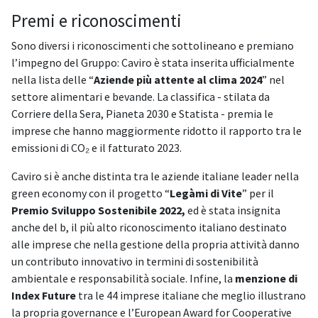
Premi e riconoscimenti
Sono diversi i riconoscimenti che sottolineano e premiano
l’impegno del Gruppo: Caviro è stata inserita ufficialmente
nella lista delle “
Aziende più attente al clima 2024
” nel
settore alimentari e bevande. La classifica - stilata da
Corriere della Sera, Pianeta 2030 e Statista - premia le
imprese che hanno maggiormente ridotto il rapporto tra le
emissioni di CO₂ e il fatturato 2023.
Caviro si è anche distinta tra le aziende italiane leader nella
green economy con il progetto “
Legàmi di Vite
” per il
Premio Sviluppo Sostenibile 2022,
ed è stata insignita
anche del b, il più alto riconoscimento italiano destinato
alle imprese che nella gestione della propria attività danno
un contributo innovativo in termini di sostenibilità
ambientale e responsabilità sociale. Infine, la
menzione di
Index Future
tra le 44 imprese italiane che meglio illustrano
la propria governance e l’European Award for Cooperative