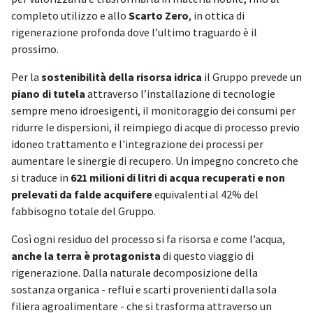
completo utilizzo e allo
Scarto Zero
, in ottica di
rigenerazione profonda dove l’ultimo traguardo è il
prossimo.
Per la
sostenibilità della risorsa idrica
il Gruppo prevede un
piano di tutela
attraverso l’installazione di tecnologie
sempre meno idroesigenti, il monitoraggio dei consumi per
ridurre le dispersioni, il reimpiego di acque di processo previo
idoneo trattamento e l'integrazione dei processi per
aumentare le sinergie di recupero. Un impegno concreto che
si traduce in
621 milioni di litri di acqua recuperati e non
prelevati da falde acquifere
equivalenti al 42% del
fabbisogno totale del Gruppo.
Così ogni residuo del processo si fa risorsa e come l’acqua,
anche la terra è protagonista
di questo viaggio di
rigenerazione. Dalla naturale decomposizione della
sostanza organica - reflui e scarti provenienti dalla sola
filiera agroalimentare - che si trasforma attraverso un