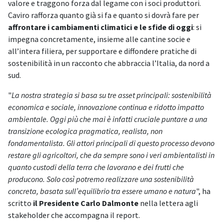
valore e traggono forza dal legame con i soci produttori.
Caviro rafforza quanto già si fa e quanto si dovrà fare per
affrontare i cambiamenti climatici e le sfide di oggi
: si
impegna concretamente, insieme alle cantine socie e
all’intera filiera, per supportare e diffondere pratiche di
sostenibilità in un racconto che abbraccia l’Italia, da nord a
sud.
"
La nostra strategia si basa su tre asset principali: sostenibilità
economica e sociale, innovazione continua e ridotto impatto
ambientale. Oggi più che mai è infatti cruciale puntare a una
transizione ecologica pragmatica, realista, non
fondamentalista. Gli attori principali di questo processo devono
restare gli agricoltori, che da sempre sono i veri ambientalisti in
quanto custodi della terra che lavorano e dei frutti che
producono. Solo così potremo realizzare una sostenibilità
concreta, basata sull’equilibrio tra essere umano e natura
", ha
scritto
il Presidente Carlo Dalmonte
nella lettera agli
stakeholder che accompagna il report.