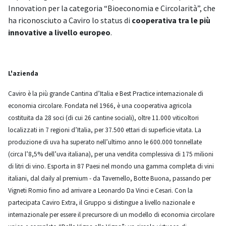
Innovation per la categoria “Bioeconomia e Circolarità”, che
ha riconosciuto a Caviro lo status di
cooperativa tra le più
innovative a livello europeo
.
L'azienda
Caviro è la più grande Cantina d’Italia e Best Practice internazionale di
economia circolare. Fondata nel 1966, è una cooperativa agricola
costituita da 28 soci (di cui 26 cantine sociali), oltre 11.000 viticoltori
localizzati in 7 regioni d’Italia, per 37.500 ettari di superficie vitata. La
produzione di uva ha superato nell’ultimo anno le 600.000 tonnellate
(circa l’8,5% dell’uva italiana), per una vendita complessiva di 175 milioni
di litri di vino. Esporta in 87 Paesi nel mondo una gamma completa di vini
italiani, dal daily al premium - da Tavernello, Botte Buona, passando per
Vigneti Romio fino ad arrivare a Leonardo Da Vinci e Cesari. Con la
partecipata Caviro Extra, il Gruppo si distingue a livello nazionale e
internazionale per essere il precursore di un modello di economia circolare