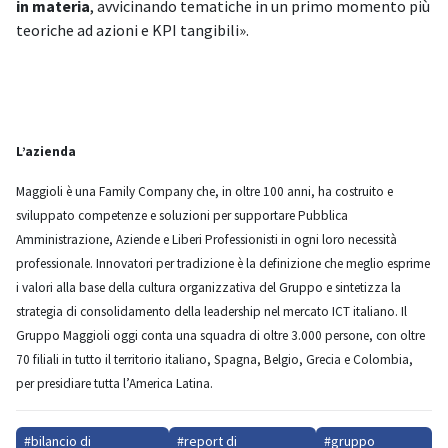
in materia
, avvicinando tematiche in un primo momento più
teoriche ad azioni e KPI tangibili».
L’azienda
Maggioli è una Family Company che, in oltre 100 anni, ha costruito e
sviluppato competenze e soluzioni per supportare Pubblica
Amministrazione, Aziende e Liberi Professionisti in ogni loro necessità
professionale. Innovatori per tradizione è la definizione che meglio esprime
i valori alla base della cultura organizzativa del Gruppo e sintetizza la
strategia di consolidamento della leadership nel mercato ICT italiano. Il
Gruppo Maggioli oggi conta una squadra di oltre 3.000 persone, con oltre
70 filiali in tutto il territorio italiano, Spagna, Belgio, Grecia e Colombia,
per presidiare tutta l’America Latina.
#bilancio di
#report di
#gruppo