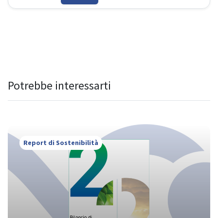
evidenzia i risultati raggiunti sul fronte 
ambientale, sociale e della governance
Potrebbe interessarti
Report di Sostenibilità