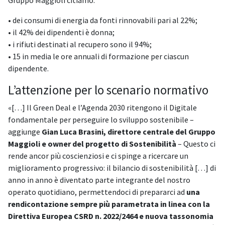
Gruppo Maggioli citiamo:
• dei consumi di energia da fonti rinnovabili pari al 22%;
• il 42% dei dipendenti è donna;
• i rifiuti destinati al recupero sono il 94%;
• 15 in media le ore annuali di formazione per ciascun
dipendente.
L’attenzione per lo scenario normativo
«[…] Il Green Deal e l’Agenda 2030 ritengono il Digitale
fondamentale per perseguire lo sviluppo sostenibile –
aggiunge
Gian Luca Brasini, direttore centrale del Gruppo
Maggioli e owner del progetto di Sostenibilità
– Questo ci
rende ancor più coscienziosi e ci spinge a ricercare un
miglioramento progressivo: il bilancio di sostenibilità […] di
anno in anno è diventato parte integrante del nostro
operato quotidiano, permettendoci di prepararci ad
una
rendicontazione sempre più parametrata in linea con la
Direttiva Europea CSRD n. 2022/2464 e nuova tassonomia