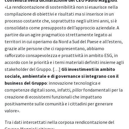
contenuta nella dichiarazione del CEO Paolo Maggioli
:
«La rendicontazione di sostenibilità non si esaurisce nella
compilazione di obiettivi e risultati ma si inserisce in un
processo costante che, soprattutto negli ultimi anni, si è
consolidato come presupposto dell’approccio aziendale. A
partire da un agire pragmatico strettamente legato ai
territori in cui operiamo da Nord a Sud del Paese e all’estero,
grazie alle persone che ci rappresentano, abbiamo
rafforzato consapevolezza e proattività in ambito ESG, in
accordo con le priorità e i temi materiali definiti insieme agli
stakeholder del Gruppo. […]
Gli investimenti in ambito
sociale, ambientale e di governance si integrano con il
business del Gruppo
: innovazione tecnologica e
competenze digitali sono, infatti,
pillar
fondamentali per la
creazione di ecosistemi funzionali che impattano
positivamente sulle comunità e i cittadini per generare
valore».
Tra i dati intercettati nella corposa rendicontazione del