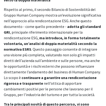
verso la doppia materialità
Rispetto al primo, il secondo Bilancio di Sostenibilità del
Gruppo Human Company mostra un’evoluzione significativa
nell’approccio alla rendicontazione ESG. Anche questo
documento - come quello precedente -
adotta gli standard
GRI
, principale riferimento internazionale per la
rendicontazione ESG,
ma introduce, in forma totalmente
volontaria, un’analisi di doppia materialità secondo la
normativa ESRS
. Questo passaggio consente di integrare
una visione più completa, valutando non solo gli impatti
diretti dell’azienda sull’ambiente e sulle persone, ma anche
le opportunità e i rischi esterni che possono influenzare
direttamente l’andamento del business di Human Company.
Lo scopo è
continuare a garantire una rendicontazione
rigorosa e trasparente
nell’ottica di apportare
cambiamenti positivi per le persone che lavorano per il
Gruppo, per l’industria del turismo e per tutta la società.
Tra le principali novità di questo percorso, vi sono