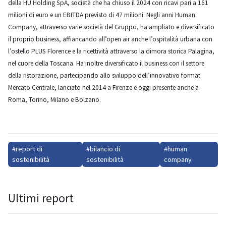
della HU Holding SpA, società che ha chiuso il 2024 con ricavi pari a 161
milioni di euro e un EBITDA previsto di 47 milioni. Negli anni Human
Company, attraverso varie società del Gruppo, ha ampliato e diversificato
il proprio business, affiancando all’open air anche l’ospitalità urbana con
l’ostello PLUS Florence e la ricettività attraverso la dimora storica Palagina,
nel cuore della Toscana. Ha inoltre diversificato il business con il settore
della ristorazione, partecipando allo sviluppo dell’innovativo format
Mercato Centrale, lanciato nel 2014 a Firenze e oggi presente anche a
Roma, Torino, Milano e Bolzano.
#report di
#bilancio di
#human
sostenibilità
sostenibilità
company
Ultimi report