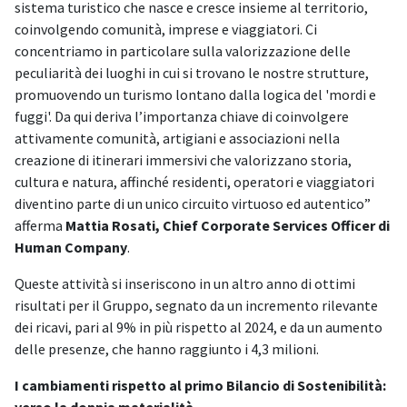
sistema turistico che nasce e cresce insieme al territorio,
coinvolgendo comunità, imprese e viaggiatori. Ci
concentriamo in particolare sulla valorizzazione delle
peculiarità dei luoghi in cui si trovano le nostre strutture,
promuovendo un turismo lontano dalla logica del 'mordi e
fuggi'. Da qui deriva l’importanza chiave di coinvolgere
attivamente comunità, artigiani e associazioni nella
creazione di itinerari immersivi che valorizzano storia,
cultura e natura, affinché residenti, operatori e viaggiatori
diventino parte di un unico circuito virtuoso ed autentico”
afferma
Mattia Rosati, Chief Corporate Services Officer di
Human Company
.
Queste attività si inseriscono in un altro anno di ottimi
risultati per il Gruppo, segnato da un incremento rilevante
dei ricavi, pari al 9% in più rispetto al 2024, e da un aumento
delle presenze, che hanno raggiunto i 4,3 milioni.
I cambiamenti rispetto al primo Bilancio di Sostenibilità: