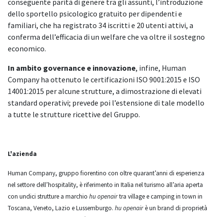
conseguente parità di genere tra gli assunti, l’introduzione
dello sportello psicologico gratuito per dipendenti e
familiari, che ha registrato 34 iscritti e 20 utenti attivi, a
conferma dell’efficacia di un welfare che va oltre il sostegno
economico.
In ambito governance
e innovazione
, infine, Human
Company ha ottenuto le certificazioni ISO 9001:2015 e ISO
14001:2015 per alcune strutture, a dimostrazione di elevati
standard operativi; prevede poi l’estensione di tale modello
a tutte le strutture ricettive del Gruppo.
L'azienda
Human Company, gruppo fiorentino con oltre quarant’anni di esperienza
nel settore dell’hospitality, è riferimento in Italia nel turismo all’aria aperta
con undici strutture a marchio
hu openair
tra village e camping in town in
Toscana, Veneto, Lazio e Lussemburgo.
hu openair
è un brand di proprietà