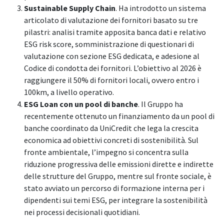
Sustainable Supply Chain
. Ha introdotto un sistema
articolato di valutazione dei fornitori basato su tre
pilastri: analisi tramite apposita banca dati e relativo
ESG risk score, somministrazione di questionari di
valutazione con sezione ESG dedicata, e adesione al
Codice di condotta dei fornitori. L’obiettivo al 2026 è
raggiungere il 50% di fornitori locali, ovvero entro i
100km, a livello operativo.
ESG Loan con un pool di banche
. Il Gruppo ha
recentemente ottenuto un finanziamento da un pool di
banche coordinato da UniCredit che lega la crescita
economica ad obiettivi concreti di sostenibilità. Sul
fronte ambientale, l’impegno si concentra sulla
riduzione progressiva delle emissioni dirette e indirette
delle strutture del Gruppo, mentre sul fronte sociale, è
stato avviato un percorso di formazione interna per i
dipendenti sui temi ESG, per integrare la sostenibilità
nei processi decisionali quotidiani.