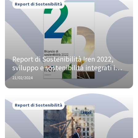
Report di Sostenibilità
Report di Sostenibilità Iren 2022, 
sviluppo e sostenibilità integrati in 
un’unica strategia aziendale
21/02/2024
Report di Sostenibilità