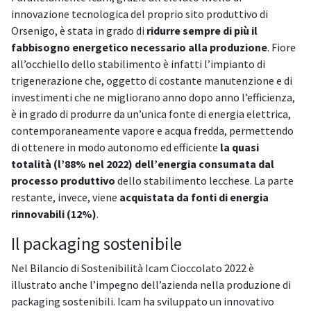
innovazione tecnologica del proprio sito produttivo di
Orsenigo, è stata in grado di
ridurre sempre di più il
fabbisogno energetico necessario alla produzione
. Fiore
all’occhiello dello stabilimento è infatti l’impianto di
trigenerazione che, oggetto di costante manutenzione e di
investimenti che ne migliorano anno dopo anno l’efficienza,
è in grado di produrre da un’unica fonte di energia elettrica,
contemporaneamente vapore e acqua fredda, permettendo
di ottenere in modo autonomo ed efficiente
la quasi
totalità (l’88% nel 2022) dell’energia consumata dal
processo produttivo
dello stabilimento lecchese. La parte
restante, invece, viene
acquistata da fonti di energia
rinnovabili (12%)
.
Il packaging sostenibile
Nel Bilancio di Sostenibilità Icam Cioccolato 2022 è
illustrato anche l’impegno dell’azienda nella produzione di
packaging sostenibili. Icam ha sviluppato un innovativo