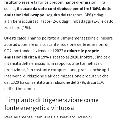
risultano essere la fonte predominante di emissioni. Tra
questi,
il cacao da solo contribuisce per oltre l’86% delle
emissioni del Gruppo
, seguito dai trasporti (4%) e dagli
altri beni acquistati: latte (2%), dagli imballaggi (2%) e dallo
zucchero (1%).
Questi calcoli hanno portato all’implementazione di misure
atte ad ottenere una costante riduzione delle emissioni di
CO2, portando l’azienda nel 2022 a
ridurre le proprie
emissioni di circa il 19%
rispetto al 2020. Inoltre, l’indice di
intensità delle emissioni, in rapporto alle tonnellate di
produzione, è in costante compressione, grazie anche agli
interventi di riduzione e all’ottimizzazione produttiva che
dal 2020 ha consentito una riduzione del 27%, di cui 11%
nell’ultimo anno.
L’impianto di trigenerazione come
fonte energetica virtuosa
Parallelamente Icam, grazie all’elevato livello di