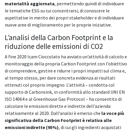
materialità aggiornata
, permettendo quindi di individuare
le tematiche ESG su cui concentrarsi, di conoscere le
aspettative in merito dei propri stakeholder e di individuare
nuove aree di miglioramento per le proprie iniziative.
L’analisi della Carbon Footprint e la
riduzione delle emissioni di CO2
A fine 2020 Icam Cioccolato ha avviato un’attività di calcolo e
monitoraggio della propria Carbon Footprint con l’obiettivo
di comprendere, gestire e ridurre i propri impatti sul clima e,
al tempo stesso, per dare concreta evidenza ai risultati
ottenuti col proprio impegno. L’attività – condotta col
supporto di Carbonsink, in conformità allo standard UNI EN
ISO 14064 e al Greenhouse Gas Protocol – ha consentito di
calcolare le emissioni dirette e indirette dell’azienda
relativamente al 2020. Dall’analisi è emerso che
la voce più
significativa della Carbon Footprint è relativa alle
emissioni indirette (95%)
, di cui gli ingredienti acquistati