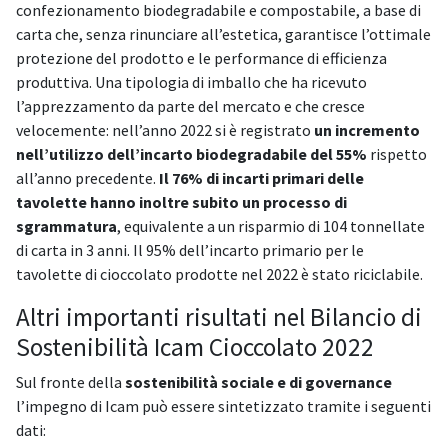
confezionamento biodegradabile e compostabile, a base di
carta che, senza rinunciare all’estetica, garantisce l’ottimale
protezione del prodotto e le performance di efficienza
produttiva. Una tipologia di imballo che ha ricevuto
l’apprezzamento da parte del mercato e che cresce
velocemente: nell’anno 2022 si è registrato
un incremento
nell’utilizzo dell’incarto biodegradabile del 55%
rispetto
all’anno precedente.
Il 76% di incarti primari delle
tavolette hanno inoltre subito un processo di
sgrammatura
, equivalente a un risparmio di 104 tonnellate
di carta in 3 anni. Il 95% dell’incarto primario per le
tavolette di cioccolato prodotte nel 2022 è stato riciclabile.
Altri importanti risultati nel Bilancio di
Sostenibilità Icam Cioccolato 2022
Sul fronte della
sostenibilità sociale e di governance
l’impegno di Icam può essere sintetizzato tramite i seguenti
dati: