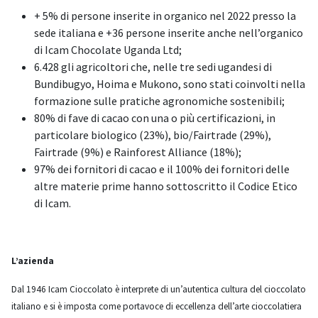
+ 5% di persone inserite in organico nel 2022 presso la
sede italiana e +36 persone inserite anche nell’organico
di Icam Chocolate Uganda Ltd;
6.428 gli agricoltori che, nelle tre sedi ugandesi di
Bundibugyo, Hoima e Mukono, sono stati coinvolti nella
formazione sulle pratiche agronomiche sostenibili;
80% di fave di cacao con una o più certificazioni, in
particolare biologico (23%), bio/Fairtrade (29%),
Fairtrade (9%) e Rainforest Alliance (18%);
97% dei fornitori di cacao e il 100% dei fornitori delle
altre materie prime hanno sottoscritto il Codice Etico
di Icam.
L’azienda
Dal 1946 Icam Cioccolato è interprete di un’autentica cultura del cioccolato
italiano e si è imposta come portavoce di eccellenza dell’arte cioccolatiera