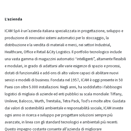
L’azienda
ICAM SpA è un’azienda italiana specializzata in progettazione, sviluppo e
produzione di innovativi sistemi automatici per lo stoccaggio, la
distribuzione e la vendita di materiali e merci, nei settori Industrial,
Healthcare, Office e Retail &City Logistics. Il portfolio tecnologico include
una vasta gamma di magazzini automatici “intelligenti”, altamente flessibili
e modulari, in grado di adattarsi alle varie esigenze di spazio e processi,
dotati di funzionalità e add-ons di alto valore capaci di abilitare nuovi
servizi e modelli di business. Fondata nel 1957, ICAM è oggi presente in 50
Paesi con oltre 5.000 installazioni. Negli anni, ha soddisfatto i fabbisogni
logistici di migliaia di aziende ed enti pubblici su scala mondiale: Tiffany,
Unilever, Balocco, Wurth, Trenitalia, Tetra Pack, Tod's e molte altre. Guidata
dai valori di sostenibilità ambientale e responsabilità sociale, ICAM investe
ogni anno in ricerca e sviluppo per progettare soluzioni sempre più
avanzate, in linea con gli standard tecnologici e ambientali più recenti.
Questo impegno costante consente all’azienda di migliorare