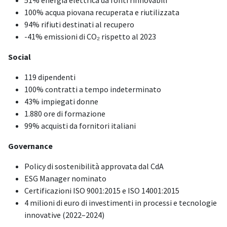
51% energia elettrica da fonti rinnovabili
100% acqua piovana recuperata e riutilizzata
94% rifiuti destinati al recupero
-41% emissioni di CO₂ rispetto al 2023
Social
119 dipendenti
100% contratti a tempo indeterminato
43% impiegati donne
1.880 ore di formazione
99% acquisti da fornitori italiani
Governance
Policy di sostenibilità approvata dal CdA
ESG Manager nominato
Certificazioni ISO 9001:2015 e ISO 14001:2015
4 milioni di euro di investimenti in processi e tecnologie
innovative (2022–2024)