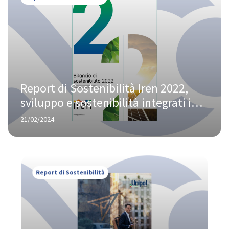
Report di Sostenibilità Iren 2022, 
sviluppo e sostenibilità integrati in 
un’unica strategia aziendale
21/02/2024
Report di Sostenibilità