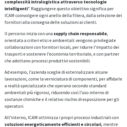
complessità intralogistica attraverso tecnologie
intelligenti
”. Raggiungere questo obiettivo significa per
ICAM coinvolgere ogni anello della filiera, dalla selezione dei
fornitori alla consegna delle soluzioni ai clienti.
Il percorso inizia con una
supply chain responsabile
,
orientata a criteri etici e ambientali: vengono privilegiate
collaborazioni con fornitori locali, per ridurre l’impatto dei
trasporti e sostenere l’economia territoriale, e con partner
che adottano processi produttivi sostenibili.
Ad esempio, l’azienda sceglie di esternalizzare alcune
lavorazioni, come la verniciatura di componenti, per affidarle
a realtà specializzate che operano secondo standard
ambientali più rigorosi, riducendo così l’uso interno di
sostanze chimiche e il relativo rischio di esposizione per gli
operatori.
All’interno, ICAM ottimizza i propri processi industriali con
soluzioni energeticamente efficienti e circolari
, mentre