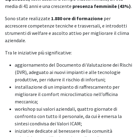
media di 41 anni e una crescente
presenza femminile (43%)
.
Sono state realizzate
1.880 ore di formazione
per
accrescere competenze tecniche e trasversali, e introdotti
strumenti di welfare e ascolto attivo per migliorare il clima
aziendale.
Tra le iniziative più significative:
aggiornamento del Documento di Valutazione dei Rischi
(DVR), adeguato ai nuovi impianti e alle tecnologie
produttive, per ridurre il rischio di infortuni;
installazione di un impianto di raffrescamento per
migliorare il comfort microclimatico nell’officina
meccanica;
workshop sui valori aziendali, quattro giornate di
confronto con tutto il personale, da cui è emersa la
sintesi condivisa dei Valori ICAM;
iniziative dedicate al benessere della comunità