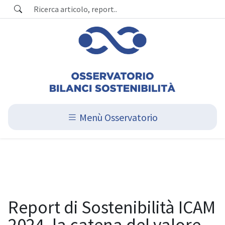
Menù Osservatorio
Report di Sostenibilità ICAM
2024, la catena del valore