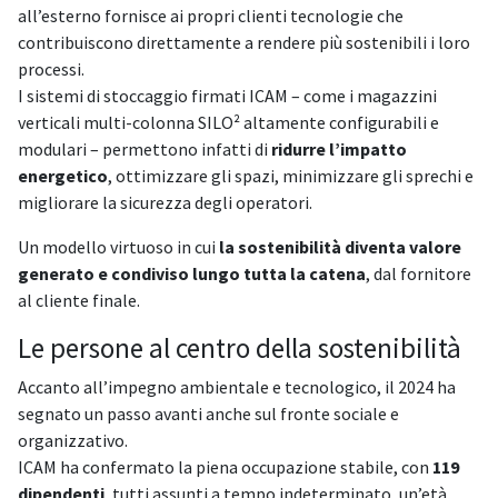
all’esterno fornisce ai propri clienti tecnologie che
contribuiscono direttamente a rendere più sostenibili i loro
processi.
I sistemi di stoccaggio firmati ICAM – come i magazzini
verticali multi-colonna SILO² altamente configurabili e
modulari – permettono infatti di
ridurre l’impatto
energetico
, ottimizzare gli spazi, minimizzare gli sprechi e
migliorare la sicurezza degli operatori.
Un modello virtuoso in cui
la sostenibilità diventa valore
generato e condiviso lungo tutta la catena
, dal fornitore
al cliente finale.
Le persone al centro della sostenibilità
Accanto all’impegno ambientale e tecnologico, il 2024 ha
segnato un passo avanti anche sul fronte sociale e
organizzativo.
ICAM ha confermato la piena occupazione stabile, con
119
dipendenti
, tutti assunti a tempo indeterminato, un’età