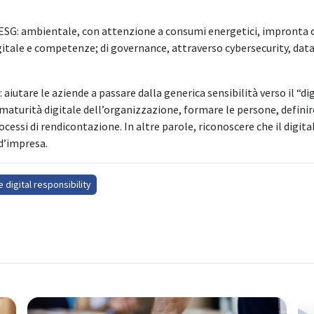
ESG: ambientale, con attenzione a consumi energetici, impronta car
gitale e competenze; di governance, attraverso cybersecurity, data pr
aiutare le aziende a passare dalla generica sensibilità verso il “di
 maturità digitale dell’organizzazione, formare le persone, definire
ocessi di rendicontazione. In altre parole, riconoscere che il digit
 d’impresa.
 digital responsibility