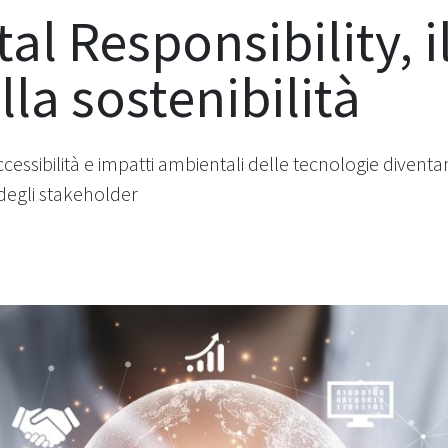
al Responsibility, i
lla sostenibilità
, accessibilità e impatti ambientali delle tecnologie diven
degli stakeholder