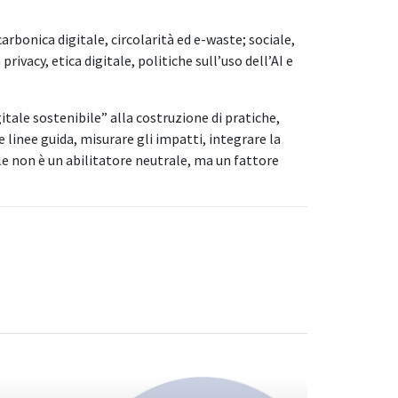
bonica digitale, circolarità ed e-waste; sociale,
ivacy, etica digitale, politiche sull’uso dell’AI e
gitale sostenibile” alla costruzione di pratiche,
 linee guida, misurare gli impatti, integrare la
ale non è un abilitatore neutrale, ma un fattore