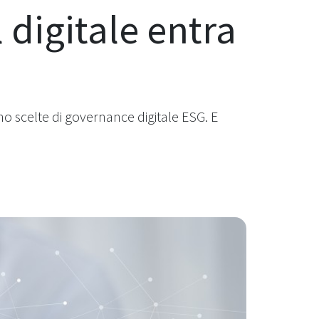
l digitale entra
tano scelte di governance digitale ESG. E