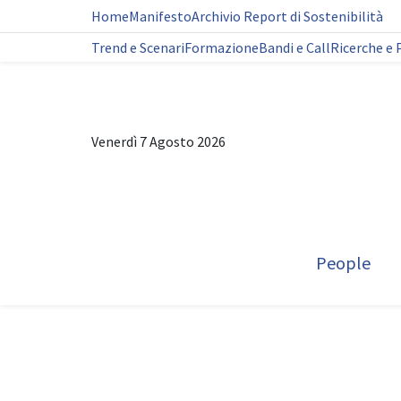
Home
Manifesto
Archivio Report di Sostenibilità
Trend e Scenari
Formazione
Bandi e Call
Ricerche e 
Venerdì 7 Agosto 2026
People