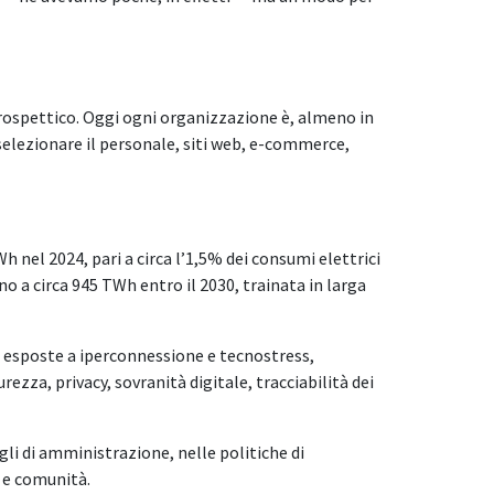
prospettico. Oggi ogni organizzazione è, almeno in
selezionare il personale, siti web, e-commerce,
nel 2024, pari a circa l’1,5% dei consumi elettrici
no a circa 945 TWh entro il 2030, trainata in larga
one esposte a iperconnessione e tecnostress,
rezza, privacy, sovranità digitale, tracciabilità dei
li di amministrazione, nelle politiche di
i e comunità.