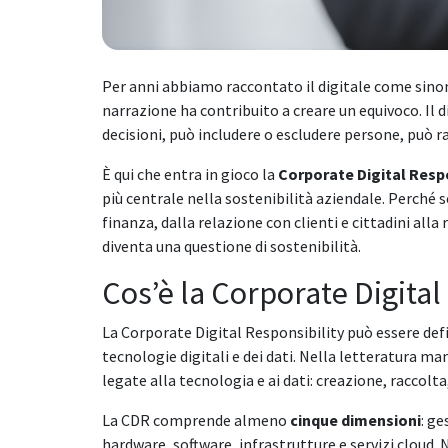
Per anni abbiamo raccontato il digitale come sino
narrazione ha contribuito a creare un equivoco. Il 
decisioni, può includere o escludere persone, può raf
È qui che entra in gioco la
Corporate Digital Respo
più centrale nella sostenibilità aziendale. Perché 
finanza, dalla relazione con clienti e cittadini al
diventa una questione di sostenibilità.
Cos’è la Corporate Digital
La Corporate Digital Responsibility può essere defi
tecnologie digitali e dei dati. Nella letteratura ma
legate alla tecnologia e ai dati: creazione, raccol
La CDR comprende almeno
cinque dimensioni
: ge
hardware, software, infrastrutture e servizi cloud