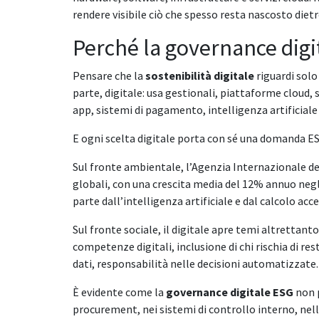
rendere visibile ciò che spesso resta nascosto diet
Perché la governance digi
Pensare che la
sostenibilità digitale
riguardi solo
parte, digitale: usa gestionali, piattaforme cloud
app, sistemi di pagamento, intelligenza artificiale
E ogni scelta digitale porta con sé una domanda E
Sul fronte ambientale, l’Agenzia Internazionale del
globali, con una crescita media del 12% annuo negli 
parte dall’intelligenza artificiale e dal calcolo acc
Sul fronte sociale, il digitale apre temi altrettant
competenze digitali, inclusione di chi rischia di res
dati, responsabilità nelle decisioni automatizzate.
È evidente come la
governance digitale ESG
non p
procurement, nei sistemi di controllo interno, nel