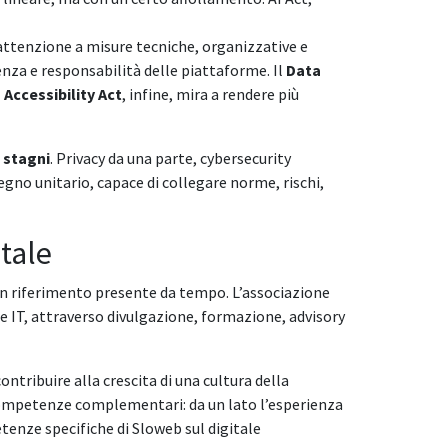
 attenzione a misure tecniche, organizzative e
enza e responsabilità delle piattaforme. Il
Data
Accessibility Act
, infine, mira a rendere più
 stagni
. Privacy da una parte, cybersecurity
segno unitario, capace di collegare norme, rischi,
itale
n riferimento presente da tempo. L’associazione
e IT, attraverso divulgazione, formazione, advisory
ontribuire alla crescita di una cultura della
 competenze complementari: da un lato l’esperienza
enze specifiche di Sloweb sul digitale