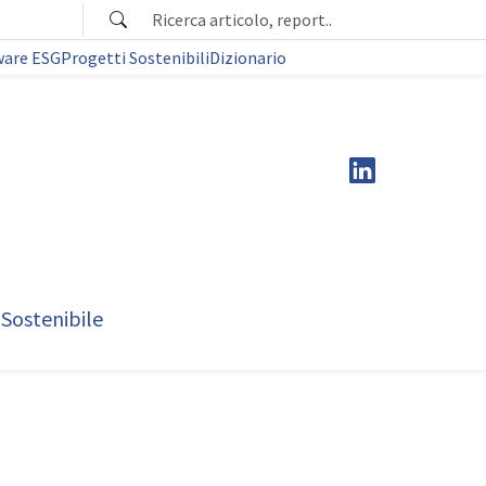
ware ESG
Progetti Sostenibili
Dizionario
 Sostenibile