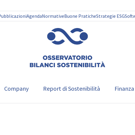
Pubblicazioni
Agenda
Normative
Buone Pratiche
Strategie ESG
Soft
Company
Report di Sostenibilità
Finanza