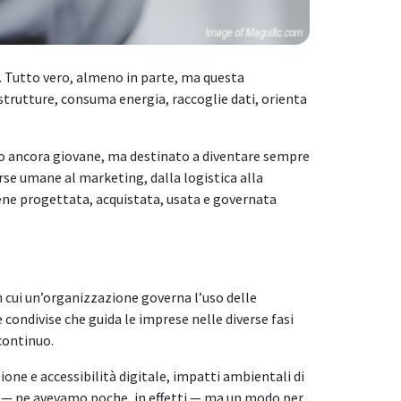
. Tutto vero, almeno in parte, ma questa
strutture, consuma energia, raccoglie dati, orienta
tto ancora giovane, ma destinato a diventare sempre
orse umane al marketing, dalla logistica alla
viene progettata, acquistata, usata e governata
n cui un’organizzazione governa l’uso delle
 condivise che guida le imprese nelle diverse fasi
 continuo.
sione e accessibilità digitale, impatti ambientali di
SG — ne avevamo poche, in effetti — ma un modo per