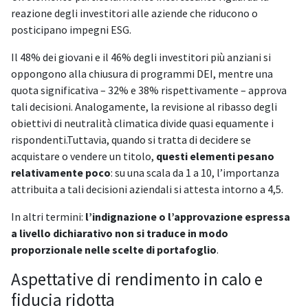
reazione degli investitori alle aziende che riducono o
posticipano impegni ESG.
Il 48% dei giovani e il 46% degli investitori più anziani si
oppongono alla chiusura di programmi DEI, mentre una
quota significativa – 32% e 38% rispettivamente – approva
tali decisioni. Analogamente, la revisione al ribasso degli
obiettivi di neutralità climatica divide quasi equamente i
rispondenti.Tuttavia, quando si tratta di decidere se
acquistare o vendere un titolo,
questi elementi pesano
relativamente poco
: su una scala da 1 a 10, l’importanza
attribuita a tali decisioni aziendali si attesta intorno a 4,5.
In altri termini:
l’indignazione o l’approvazione espressa
a livello dichiarativo non si traduce in modo
proporzionale nelle scelte di portafoglio
.
Aspettative di rendimento in calo e
fiducia ridotta