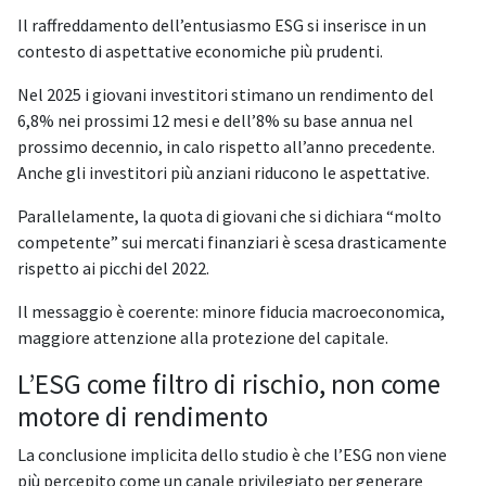
Il raffreddamento dell’entusiasmo ESG si inserisce in un
contesto di aspettative economiche più prudenti.
Nel 2025 i giovani investitori stimano un rendimento del
6,8% nei prossimi 12 mesi e dell’8% su base annua nel
prossimo decennio, in calo rispetto all’anno precedente.
Anche gli investitori più anziani riducono le aspettative.
Parallelamente, la quota di giovani che si dichiara “molto
competente” sui mercati finanziari è scesa drasticamente
rispetto ai picchi del 2022.
Il messaggio è coerente: minore fiducia macroeconomica,
maggiore attenzione alla protezione del capitale.
L’ESG come filtro di rischio, non come
motore di rendimento
La conclusione implicita dello studio è che l’ESG non viene
più percepito come un canale privilegiato per generare