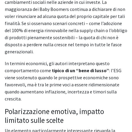
cambiamenti sociali nelle aziende in cui investe. La
maggioranza dei Baby Boomers continua a dichiarare di non
voler rinunciare ad alcuna quota del proprio capitale per tali
finalità. Se si osservano scenari concreti – come l’adozione
del 100% di energia rinnovabile nella supply chain o l’obbligo
di prodotti pienamente sostenibili – la quota di chi non è
disposto a perdere nulla cresce nel tempo in tutte le fasce
generazionali.
In termini economici, gli autori interpretano questo
comportamento come
tipico di un “bene di lusso”
: l’ESG
viene sostenuto quando le prospettive economiche sono
favorevoli, ma è tra le prime voci a essere ridimensionate
quando aumentano inflazione, incertezza e timori sulla
crescita.
Polarizzazione emotiva, impatto
limitato sulle scelte
Un elemento particolarmente interessante riguarda la