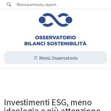
Menù Osservatorio
Investimenti ESG, meno
ideologia e più attenzione