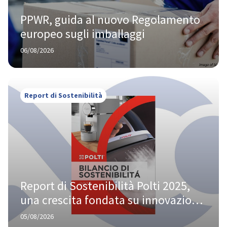
PPWR, guida al nuovo Regolamento 
europeo sugli imballaggi
06/08/2026
Report di Sostenibilità
Report di Sostenibilità Polti 2025, 
una crescita fondata su innovazione 
e responsabilità
05/08/2026