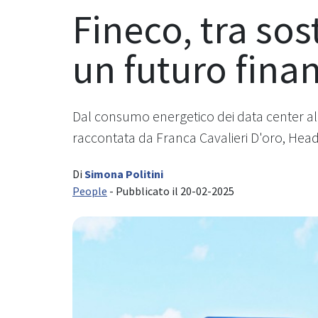
Fineco, tra sos
un futuro fina
Dal consumo energetico dei data center alla
raccontata da Franca Cavalieri D'oro, Head 
Di
Simona Politini
People
- Pubblicato il 20-02-2025