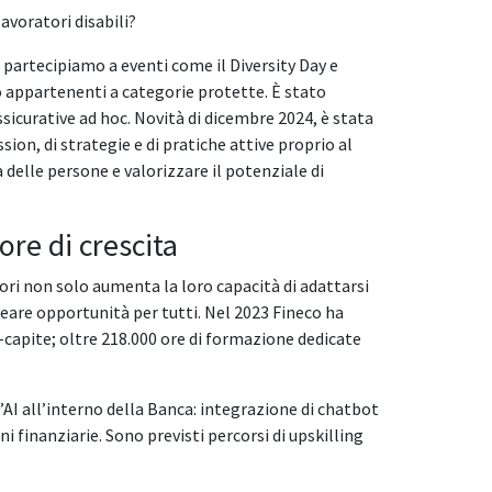
avoratori disabili?
 partecipiamo a eventi come il Diversity Day e
 o appartenenti a categorie protette. È stato
ssicurative ad hoc. Novità di dicembre 2024, è stata
ssion, di strategie e di pratiche attive proprio al
 delle persone e valorizzare il potenziale di
ore di crescita
ri non solo aumenta la loro capacità di adattarsi
eare opportunità per tutti. Nel 2023 Fineco ha
-capite; oltre 218.000 ore di formazione dedicate
ll’AI all’interno della Banca: integrazione di chatbot
oni finanziarie. Sono previsti percorsi di upskilling