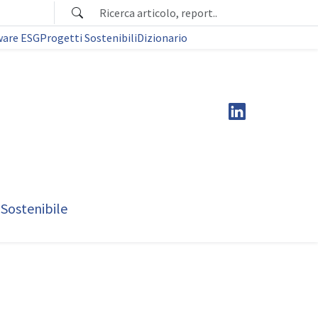
ware ESG
Progetti Sostenibili
Dizionario
 Sostenibile