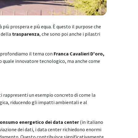
tà più prospera e più equa. È questo il purpose che
 della
trasparenza
, che sono poi anche i pilastri
Approfondiamo il tema con
Franca Cavalieri D'oro,
olo quale innovatore tecnologico, ma anche come
i rappresenti un esempio concreto di come la
gica, riducendo gli impatti ambientali e al
 consumo
energetico dei data center
(in italiano
iazione dei dati, i data center richiedono enormi
eddamento. Questo contribuisce significativamente