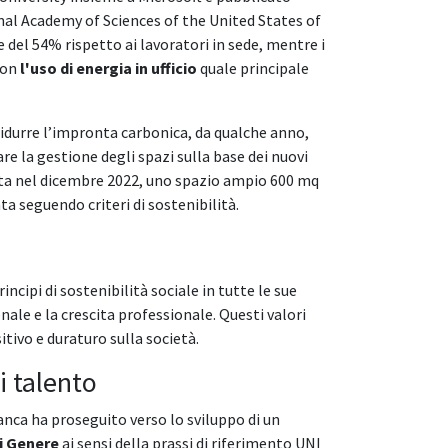
onal Academy of Sciences of the United States of
 del 54% rispetto ai lavoratori in sede, mentre i
 con
l'uso di energia in ufficio
quale principale
 ridurre l’impronta carbonica, da qualche anno,
re la gestione degli spazi sulla base dei nuovi
perta nel dicembre 2022, uno spazio ampio 600 mq
a seguendo criteri di sostenibilità.
cipi di sostenibilità sociale in tutte le sue
ionale e la crescita professionale. Questi valori
itivo e duraturo sulla società.
i talento
anca ha proseguito verso lo sviluppo di un
di Genere
ai sensi della prassi di riferimento UNI