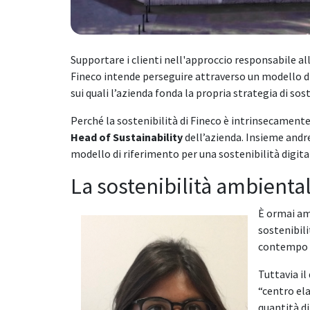
Supportare i clienti nell'approccio responsabile alla
Fineco intende perseguire attraverso un modello di 
sui quali l’azienda fonda la propria strategia di sost
Perché la sostenibilità di Fineco è intrinsecamente
Head of Sustainability
dell’azienda. Insieme andr
modello di riferimento per una sostenibilità digital
La sostenibilità ambiental
È ormai am
sostenibili
contempo m
Tuttavia il
“centro ela
quantità d