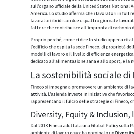
sull’organo ufficiale della United States National 
America. Lo studio afferma che i lavoratori in full
lavoratori ibridi con due o quattro giornate lavorat
fattore che contribuisce all'impronta di carbonio dei
Proprio perché, come ci dice lo studio appena citato
l’edificio che ospita la sede Fineco, di proprietà d
modelli di lavoro e il livello di efficienza energe
dedicato all’alimentazione sana e allo sport, e la
La sostenibilità sociale di
Fineco si impegna a promuovere un ambiente di lavor
attività. L’azienda investe in iniziative che favorisc
rappresentano il fulcro delle strategie di Fineco, 
Diversity, Equity & Inclusion,
Dal 2013 Fineco adottata una Global Policy sulla Pa
ambiente di lavoro equo: ha nominato un
Diversit