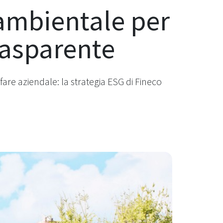
e ambientale per
rasparente
fare aziendale: la strategia ESG di Fineco