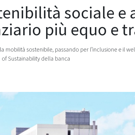
tenibilità sociale 
nziario più equo e t
 mobilità sostenibile, passando per l’inclusione e il wel
of Sustainability della banca