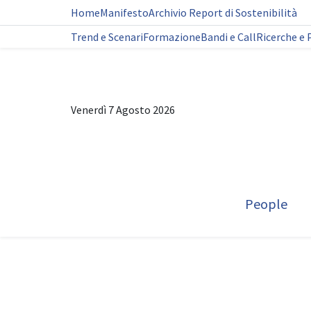
Home
Manifesto
Archivio Report di Sostenibilità
Trend e Scenari
Formazione
Bandi e Call
Ricerche e 
Venerdì 7 Agosto 2026
People