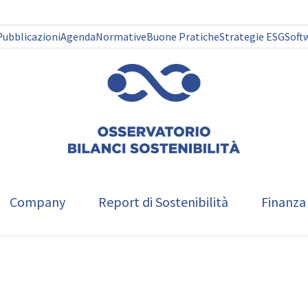
Pubblicazioni
Agenda
Normative
Buone Pratiche
Strategie ESG
Soft
Company
Report di Sostenibilità
Finanza