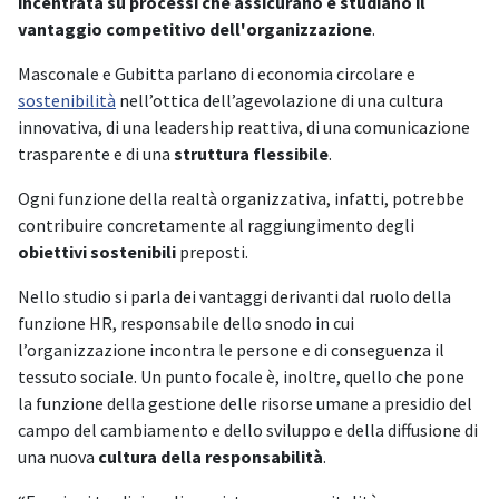
incentrata su processi che assicurano e studiano il
vantaggio competitivo dell'organizzazione
.
Masconale e Gubitta parlano di economia circolare e
sostenibilità
nell’ottica dell’agevolazione di una cultura
innovativa, di una leadership reattiva, di una comunicazione
trasparente e di una
struttura flessibile
.
Ogni funzione della realtà organizzativa, infatti, potrebbe
contribuire concretamente al raggiungimento degli
obiettivi sostenibili
preposti.
Nello studio si parla dei vantaggi derivanti dal ruolo della
funzione HR, responsabile dello snodo in cui
l’organizzazione incontra le persone e di conseguenza il
tessuto sociale. Un punto focale è, inoltre, quello che pone
la funzione della gestione delle risorse umane a presidio del
campo del cambiamento e dello sviluppo e della diffusione di
una nuova
cultura della responsabilità
.