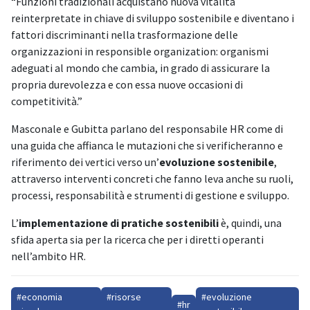
“Funzioni tradizionali acquistano nuova vitalità
reinterpretate in chiave di sviluppo sostenibile e diventano i
fattori discriminanti nella trasformazione delle
organizzazioni in responsible organization: organismi
adeguati al mondo che cambia, in grado di assicurare la
propria durevolezza e con essa nuove occasioni di
competitività.”
Masconale e Gubitta parlano del responsabile HR come di
una guida che affianca le mutazioni che si verificheranno e
riferimento dei vertici verso un’
evoluzione sostenibile
,
attraverso interventi concreti che fanno leva anche su ruoli,
processi, responsabilità e strumenti di gestione e sviluppo.
L’
implementazione di pratiche sostenibili
è, quindi, una
sfida aperta sia per la ricerca che per i diretti operanti
nell’ambito HR.
#economia
#risorse
#evoluzione
#hr