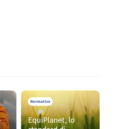
Normative
 
EquiPlanet, lo 