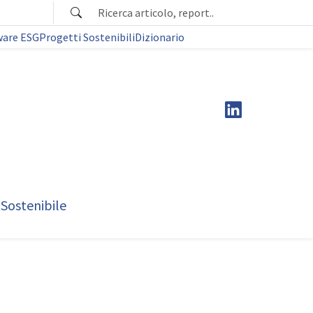
ware ESG
Progetti Sostenibili
Dizionario
 Sostenibile