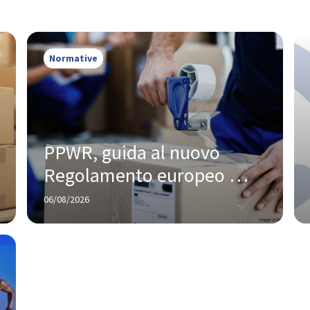
Normative
PPWR, guida al nuovo 
Regolamento europeo 
sugli imballaggi
06/08/2026