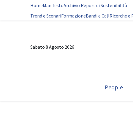
Home
Manifesto
Archivio Report di Sostenibilità
Trend e Scenari
Formazione
Bandi e Call
Ricerche e 
Sabato 8 Agosto 2026
People