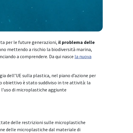
neta per le future generazioni,
il problema delle
no mettendo a rischio la biodiversità marina,
inciando a comprendere. Da qui nasce
la nuova
gia dell’UE sulla plastica, nel piano d’azione per
obiettivo è stato suddiviso in tre attività: la
e l’uso di microplastiche aggiunte
tate delle restrizioni sulle microplastiche
ne delle microplastiche dal materiale di