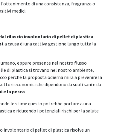
 o l'ottenimento di una consistenza, fragranza o
sitivi medici.
 rilascio involontario di pellet di plastica
.
let
a causa di una cattiva gestione lungo tutta la
hio umano, eppure presente nel nostro flusso
lle di plastica si trovano nel nostro ambiente,
cco perché la proposta odierna mira a prevenire la
i settori economici che dipendono da suoli sani e da
i e la pesca
.
econdo le stime questo potrebbe portare a una
stica e riducendo i potenziali rischi per la salute
involontario di pellet di plastica risolve un