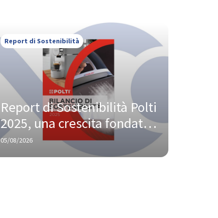
Report di Sostenibilità
Report di Sostenibilità Polti 
2025, una crescita fondata 
su innovazione e 
05/08/2026
responsabilità