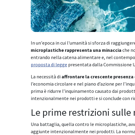
In un'epoca in cui l'umanità si sforza di raggiungere
microplastiche rappresenta una minaccia
che no
entrando nella catena alimentare e, nel contempo
proposta di legge
presentata dalla Commissione U
La necessità di
affrontare la crescente presenza 
l’economia circolare e nel piano d’azione per l’inqu
prima è ridurre l’inquinamento causato dai prodotti
intenzionalmente nei prodotti e si conclude con ridu
Le prime restrizioni sulle
Una battaglia, quella contro le microplastiche, a
aggiunte intenzionalmente nei prodotti. La normati