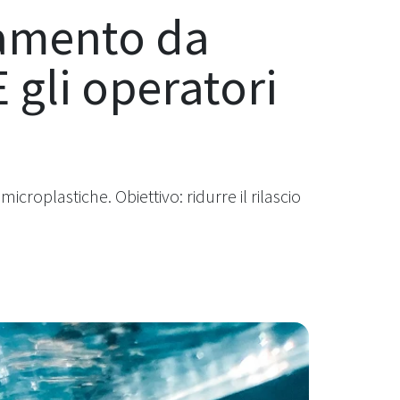
namento da
 gli operatori
roplastiche. Obiettivo: ridurre il rilascio