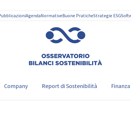
Pubblicazioni
Agenda
Normative
Buone Pratiche
Strategie ESG
Soft
Company
Report di Sostenibilità
Finanza