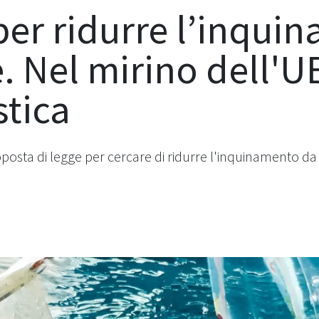
er ridurre l’inqui
 Nel mirino dell'UE
stica
a di legge per cercare di ridurre l'inquinamento da mic