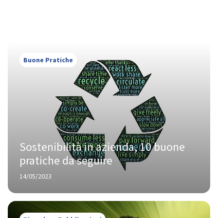
Buone Pratiche
Sostenibilità in azienda, 10 buone 
pratiche da seguire
14/05/2023