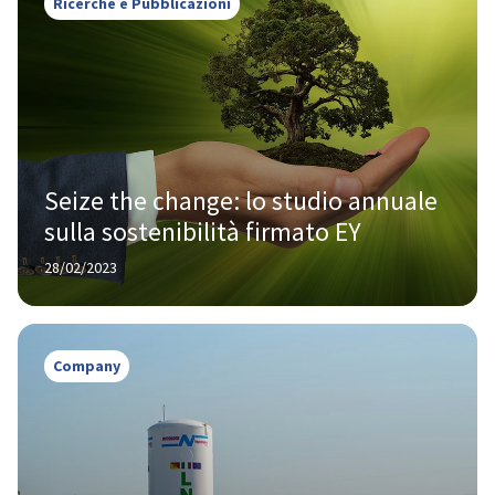
Ricerche e Pubblicazioni
Seize the change: lo studio annuale 
sulla sostenibilità firmato EY
28/02/2023
Company