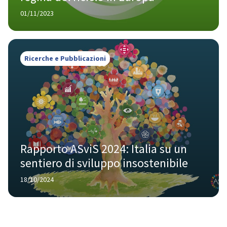
01/11/2023
Ricerche e Pubblicazioni
Rapporto ASviS 2024: Italia su un 
sentiero di sviluppo insostenibile
18/10/2024