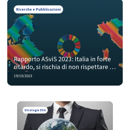
Ricerche e Pubblicazioni
Rapporto ASviS 2023: Italia in forte 
ritardo, si rischia di non rispettare gli 
impegni di sostenibilità
19/10/2023
Strategie ESG