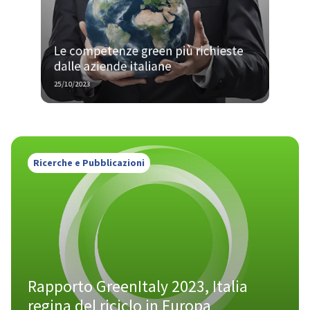
Le competenze green più richieste 
dalle aziende italiane
25/10/2023
Ricerche e Pubblicazioni
Rapporto GreenItaly 2023, Italia 
regina del riciclo in Europa