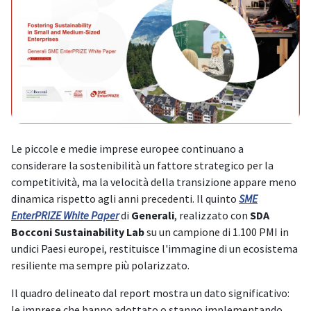
Le piccole e medie imprese europee continuano a
considerare la sostenibilità un fattore strategico per la
competitività, ma la velocità della transizione appare meno
dinamica rispetto agli anni precedenti. Il quinto
SME
EnterPRIZE White Paper
di
Generali
, realizzato con
SDA
Bocconi Sustainability Lab
su un campione di 1.100 PMI in
undici Paesi europei, restituisce l'immagine di un ecosistema
resiliente ma sempre più polarizzato.
Il quadro delineato dal report mostra un dato significativo:
le imprese che hanno adottato o stanno implementando