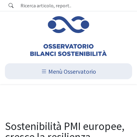
Menù Osservatorio
Sostenibilità PMI europee,
cresce la resilienza