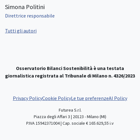
Simona Politini
Direttrice responsabile
Tutti gli autori
Osservatorio Bilanci Sostenibilità è una testata
giornalistica registrata al Tribunale di Milano n. 4326/2023
Privacy Policy
Cookie Policy
Le tue preferenze
AI Policy
Futurea S.r.l.
Piazza degli Affari 3 | 20123 - Milano (MI)
P.IVA 15942371004 | Cap. sociale € 165.629,55 i.v