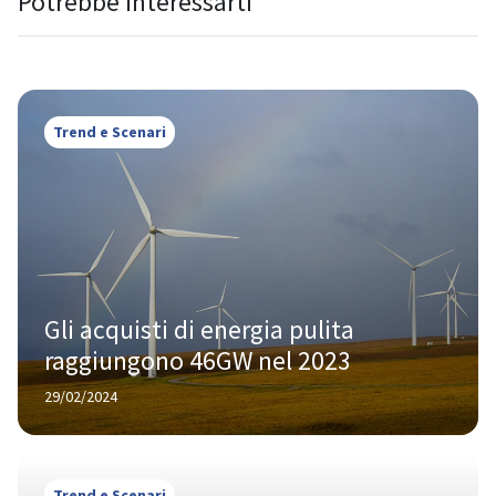
Potrebbe interessarti
Trend e Scenari
Gli acquisti di energia pulita 
raggiungono 46GW nel 2023
29/02/2024
Trend e Scenari