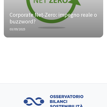
Corporate Net-Zero: impegno reale o 
buzzword?
03/09/2025