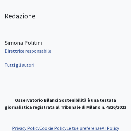
Redazione
Simona Politini
Direttrice responsabile
Tutti gli autori
Osservatorio Bilanci Sostenibilità è una testata
giornalistica registrata al Tribunale di Milano n. 4326/2023
Privacy Policy
Cookie Policy
Le tue preferenze
AI Policy