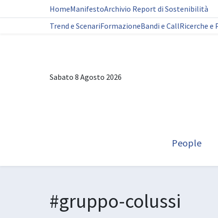
Home
Manifesto
Archivio Report di Sostenibilità
Trend e Scenari
Formazione
Bandi e Call
Ricerche e 
Sabato 8 Agosto 2026
People
#gruppo-colussi