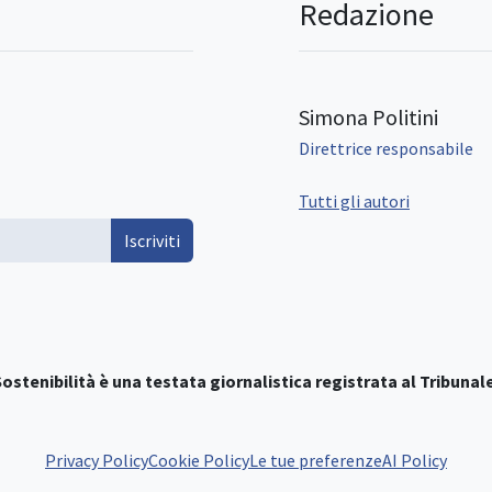
Redazione
Simona Politini
Direttrice responsabile
Tutti gli autori
Iscriviti
ostenibilità è una testata giornalistica registrata al Tribunale
Privacy Policy
Cookie Policy
Le tue preferenze
AI Policy