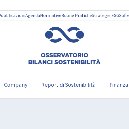
Pubblicazioni
Agenda
Normative
Buone Pratiche
Strategie ESG
Soft
Company
Report di Sostenibilità
Finanza