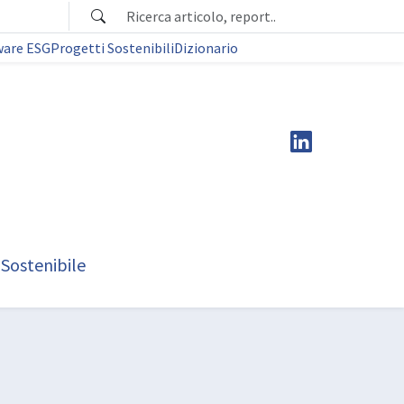
ware ESG
Progetti Sostenibili
Dizionario
 Sostenibile