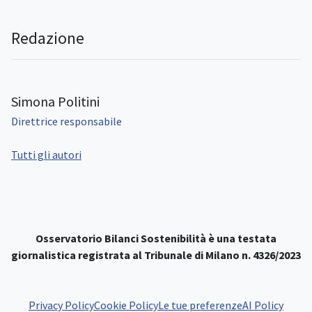
Redazione
Simona Politini
Direttrice responsabile
Tutti gli autori
Osservatorio Bilanci Sostenibilità è una testata
giornalistica registrata al Tribunale di Milano n. 4326/2023
Privacy Policy
Cookie Policy
Le tue preferenze
AI Policy