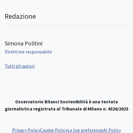
Redazione
Simona Politini
Direttrice responsabile
Tutti gli autori
Osservatorio Bilanci Sostenibilità è una testata
giornalistica registrata al Tribunale di Milano n. 4326/2023
Privacy Policy
Cookie Policy
Le tue preferenze
AI Policy