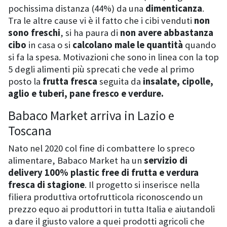
pochissima distanza (44%) da una
dimenticanza
.
Tra le altre cause vi è il fatto che i cibi venduti
non
sono freschi
, si ha paura di
non avere abbastanza
cibo
in casa o si
calcolano male le quantità
quando
si fa la spesa. Motivazioni che sono in linea con la top
5 degli alimenti più sprecati che vede al primo
posto la
frutta fresca
seguita da
insalate, cipolle,
aglio e tuberi, pane fresco e verdure.
Babaco Market arriva in Lazio e
Toscana
Nato nel 2020 col fine di combattere lo spreco
alimentare, Babaco Market ha un
servizio di
delivery 100% plastic free di frutta e verdura
fresca di stagione
. Il progetto si inserisce nella
filiera produttiva ortofrutticola riconoscendo un
prezzo equo ai produttori in tutta Italia e aiutandoli
a dare il giusto valore a quei prodotti agricoli che