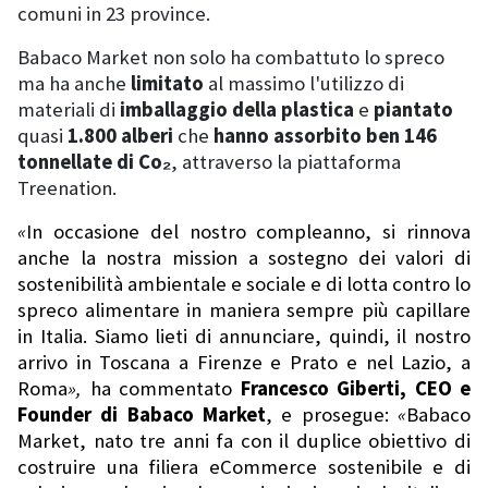
comuni in 23 province.
Babaco Market non solo ha combattuto lo spreco
ma ha anche
limitato
al massimo l'utilizzo di
materiali di
imballaggio della plastica
e
piantato
quasi
1.800 alberi
che
hanno assorbito ben 146
tonnellate di Co
₂
, attraverso la piattaforma
Treenation.
«
In occasione del nostro compleanno, si rinnova
anche la nostra mission a sostegno dei valori di
sostenibilità ambientale e sociale e di lotta contro lo
spreco alimentare in maniera sempre più capillare
in Italia. Siamo lieti di annunciare, quindi, il nostro
arrivo in Toscana a Firenze e Prato e nel Lazio, a
Roma
»
,
ha
commentato
Francesco Giberti, CEO e
Founder di Babaco Market
, e prosegue:
«
Babaco
Market, nato tre anni fa con il duplice obiettivo di
costruire una filiera eCommerce sostenibile e di