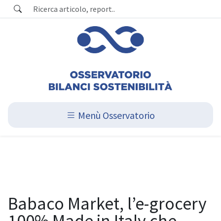
Menù Osservatorio
Babaco Market, l’e-grocery
100% Made in Italy che