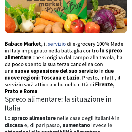
Babaco Market
, il
servizio
di e-grocery 100% Made
in Italy impegnato nella battaglia contro
lo spreco
alimentare
che si origina dal campo alla tavola, ha
da poco spento la sua terza candelina con
una
nuova espansione del suo servizio
in
due
nuove regioni: Toscana e Lazio
. Presto, infatti, il
servizio sarà attivo anche nelle città di
Firenze,
Prato e Roma
.
Spreco alimentare: la situazione in
Italia
Lo
spreco alimentare
nelle case degli italiani è in
discesa
e, di pari passo,
aumentano
invece le