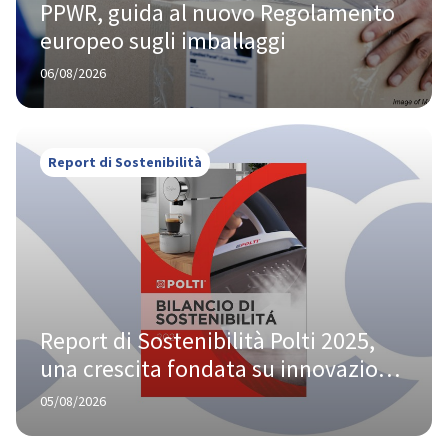
PPWR, guida al nuovo Regolamento 
europeo sugli imballaggi
06/08/2026
Report di Sostenibilità
Report di Sostenibilità Polti 2025, 
una crescita fondata su innovazione 
e responsabilità
05/08/2026