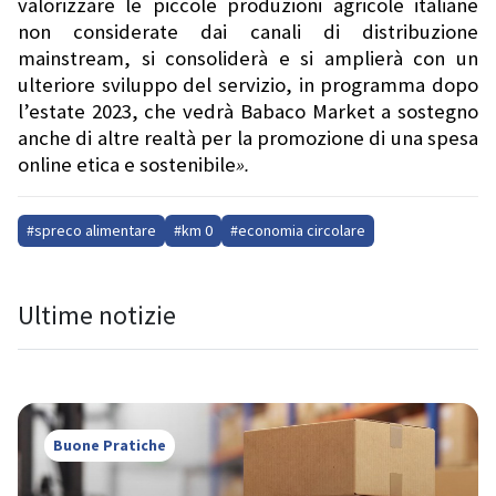
valorizzare le piccole produzioni agricole italiane
non considerate dai canali di distribuzione
mainstream, si consoliderà e si amplierà con un
ulteriore sviluppo del servizio, in programma dopo
l’estate 2023, che vedrà Babaco Market a sostegno
anche di altre realtà per la promozione di una spesa
online etica e sostenibile
»
.
#spreco alimentare
#km 0
#economia circolare
Ultime notizie
Buone Pratiche