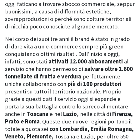
oggi faticano a trovare sbocco commerciale, seppur
buonissimi, a causa di difformità estetiche,
sovrapproduzioni o perché sono colture territoriali
di nicchia poco conosciute al grande mercato.
Nel corso dei suoi tre anni il brand è stato in grado
di dare vita a un e-commerce sempre più green
conquistando ottimi risultati. Dall'inizio a oggi,
infatti, sono stati
attivati 12.000 abbonamenti
al
servizio che hanno permesso di
salvare oltre 1.600
tonnellate di frutta e verdura
perfettamente
uniche collaborando con
più di 100 produttori
presenti su tutto il territorio nazionale. Proprio
grazie a questi dati il servizio oggi si espande e
porta la sua battaglia contro lo spreco alimentare
anche in
Toscana
e nel
Lazio
, nelle città di
Firenze,
Prato e Roma
. Queste due nuove regioni portano il
totale a quota sei
con Lombardia, Emilia Romagna,
Veneto, Piemonte,
Toscana e Lazio, per oltre 550