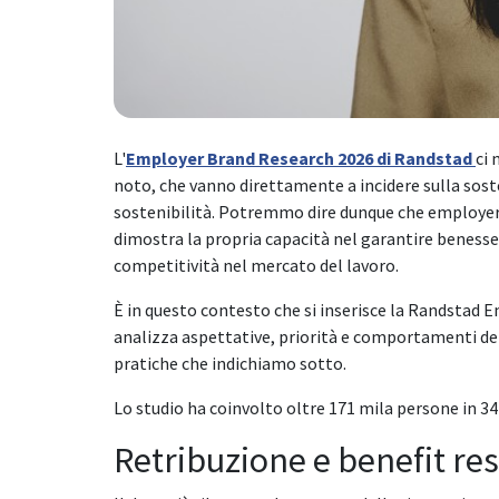
L'
Employer Brand Research 2026 di Randstad
ci 
noto, che vanno direttamente a incidere sulla sosten
sostenibilità. Potremmo dire dunque che employer b
dimostra la propria capacità nel garantire benesser
competitività nel mercato del lavoro.
È in questo contesto che si inserisce la Randstad 
analizza aspettative, priorità e comportamenti dei 
pratiche che indichiamo sotto.
Lo studio ha coinvolto oltre 171 mila persone in 34 Pa
Retribuzione e benefit rest