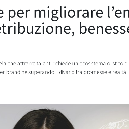
 per migliorare l’
etribuzione, benesse
che attrarre talenti richiede un ecosistema olistico di b
r branding superando il divario tra promesse e realtà