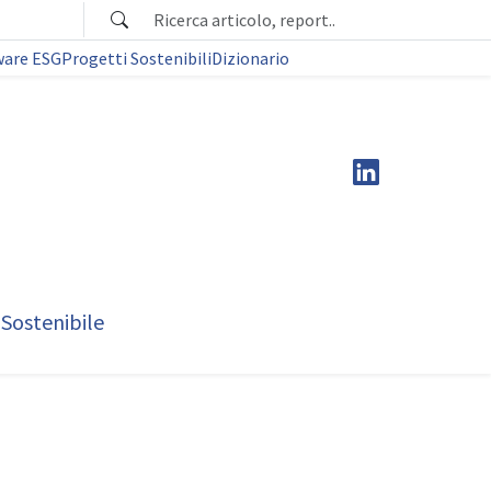
ware ESG
Progetti Sostenibili
Dizionario
 Sostenibile