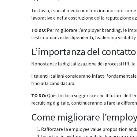
Tuttavia, i social media non funzionano solo come s
lavorative e nella costruzione della reputazione az
TO DO
: Per migliorare l’employer branding, le imp
testimonianze dei dipendenti, leadership visibility
L’importanza del contatto
Nonostante la digitalizzazione dei processi HR, la
I talenti italiani considerano infatti fondamentale 
fino alla candidatura.
TO DO:
Questo dato suggerisce che il futuro dell’
recruiting digitale, continueranno a fare la differe
Come migliorare l’employ
Rafforzare la employee value proposition andan
Investire in welfare aziendale, benessere orga