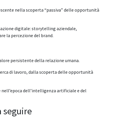
rescente nella scoperta “passiva” delle opportunità
zione digitale: storytelling aziendale,
are la percezione del brand.
valore persistente della relazione umana.
cerca di lavoro, dalla scoperta delle opportunità
l’epoca dell’intelligenza artificiale e del
 seguire