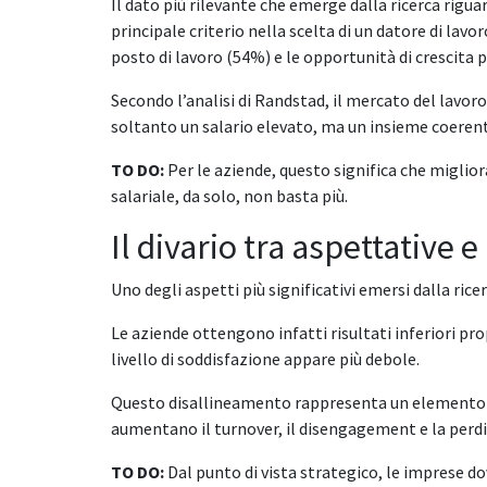
Il dato più rilevante che emerge dalla ricerca riguar
principale criterio nella scelta di un datore di lavo
posto di lavoro (54%) e le opportunità di crescita 
Secondo l’analisi di Randstad, il mercato del lavoro
soltanto un salario elevato, ma un insieme coerente
TO DO:
Per le aziende, questo significa che miglio
salariale, da solo, non basta più.
Il divario tra aspettative 
Uno degli aspetti più significativi emersi dalla ric
Le aziende ottengono infatti risultati inferiori pro
livello di soddisfazione appare più debole.
Questo disallineamento rappresenta un elemento cr
aumentano il turnover, il disengagement e la perdit
TO DO:
Dal punto di vista strategico, le imprese 