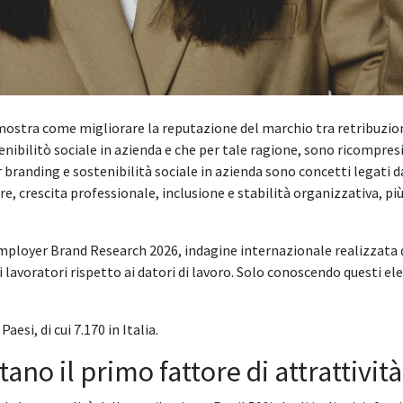
mostra come migliorare la reputazione del marchio tra retribuzio
ibilitò sociale in azienda e che per tale ragione, sono ricompresi t
randing e sostenibilità sociale in azienda sono concetti legati da
e, crescita professionale, inclusione e stabilità organizzativa, pi
Employer Brand Research 2026, indagine internazionale realizzata
lavoratori rispetto ai datori di lavoro. Solo conoscendo questi el
esi, di cui 7.170 in Italia.
ano il primo fattore di attrattività