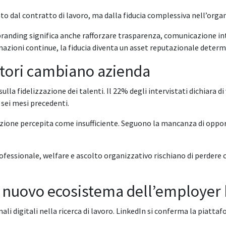
to dal contratto di lavoro, ma dalla fiducia complessiva nell’orga
randing significa anche rafforzare trasparenza, comunicazione int
azioni continue, la fiducia diventa un asset reputazionale determ
atori cambiano azienda
lla fidelizzazione dei talenti. Il 22% degli intervistati dichiara d
 sei mesi precedenti.
buzione percepita come insufficiente. Seguono la mancanza di opportu
rofessionale, welfare e ascolto organizzativo rischiano di perder
il nuovo ecosistema dell’employer
i digitali nella ricerca di lavoro. LinkedIn si conferma la piattafo