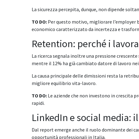
La sicurezza percepita, dunque, non dipende soltan
TO DO:
Per questo motivo, migliorare l’employer b
economico caratterizzato da incertezza e trasform
Retention: perché i lavor
La ricerca segnala inoltre una pressione crescente su
mentre il 12% ha già cambiato datore di lavoro nei
La causa principale delle dimissioni resta la retri
migliore equilibrio vita-lavoro.
TO DO:
Le aziende che non investono in crescita p
rapidi.
LinkedIn e social media: 
Dal report emerge anche il ruolo dominante dei canal
opportunità professionali in Italia.