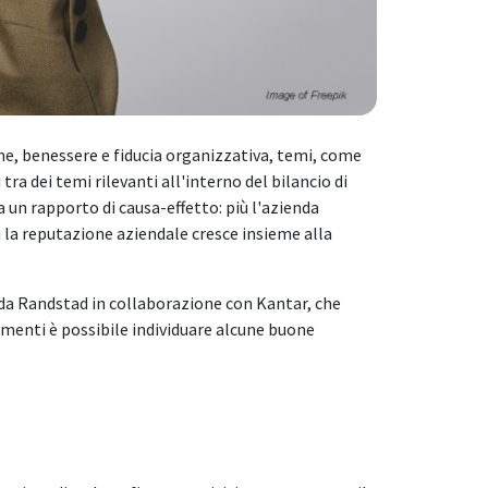
ne, benessere e fiducia organizzativa, temi, come
ra dei temi rilevanti all'interno del bilancio di
 un rapporto di causa-effetto: più l'azienda
ù la reputazione aziendale cresce insieme alla
 da Randstad in collaborazione con Kantar, che
ementi è possibile individuare alcune buone