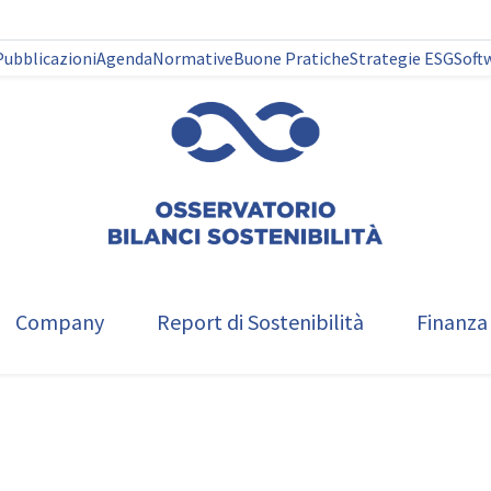
Pubblicazioni
Agenda
Normative
Buone Pratiche
Strategie ESG
Soft
Company
Report di Sostenibilità
Finanza