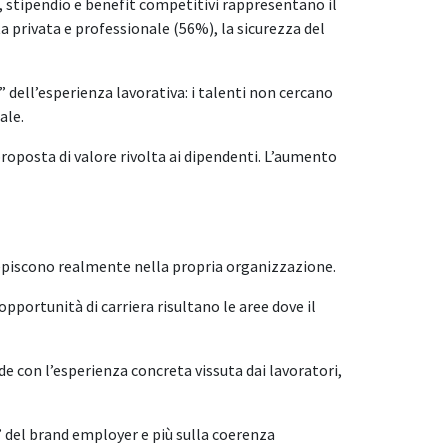
ti, stipendio e benefit competitivi rappresentano il
ta privata e professionale (56%), la sicurezza del
” dell’esperienza lavorativa: i talenti non cercano
ale.
roposta di valore rivolta ai dipendenti. L’aumento
ercepiscono realmente nella propria organizzazione.
opportunità di carriera risultano le aree dove il
 con l’esperienza concreta vissuta dai lavoratori,
 del brand employer e più sulla coerenza