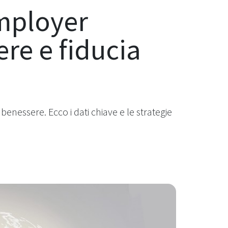
employer
re e fiducia
enessere. Ecco i dati chiave e le strategie