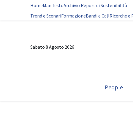
Home
Manifesto
Archivio Report di Sostenibilità
Trend e Scenari
Formazione
Bandi e Call
Ricerche e 
Sabato 8 Agosto 2026
People