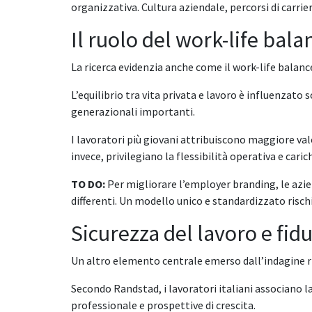
organizzativa. Cultura aziendale, percorsi di carrie
Il ruolo del work-life bal
La ricerca evidenzia anche come il work-life balance
L’equilibrio tra vita privata e lavoro è influenzat
generazionali importanti.
I lavoratori più giovani attribuiscono maggiore val
invece, privilegiano la flessibilità operativa e carich
TO DO:
Per migliorare l’employer branding, le azie
differenti. Un modello unico e standardizzato rischia
Sicurezza del lavoro e fid
Un altro elemento centrale emerso dall’indagine ri
Secondo Randstad, i lavoratori italiani associano la
professionale e prospettive di crescita.