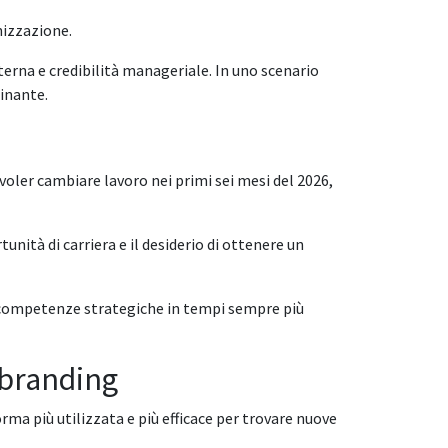
nizzazione.
erna e credibilità manageriale. In uno scenario
inante.
i voler cambiare lavoro nei primi sei mesi del 2026,
nità di carriera e il desiderio di ottenere un
e competenze strategiche in tempi sempre più
 branding
rma più utilizzata e più efficace per trovare nuove