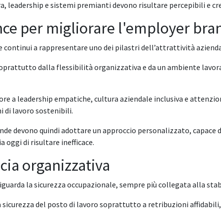
ra, leadership e sistemi premianti devono risultare percepibili e cre
ance per migliorare l'employer bra
 continui a rappresentare uno dei pilastri dell’attrattività azienda
o soprattutto dalla flessibilità organizzativa e da un ambiente lavo
ore a leadership empatiche, cultura aziendale inclusiva e attenzio
i di lavoro sostenibili.
nde devono quindi adottare un approccio personalizzato, capace di
 oggi di risultare inefficace.
ucia organizzativa
guarda la sicurezza occupazionale, sempre più collegata alla stab
 sicurezza del posto di lavoro soprattutto a retribuzioni affidabili