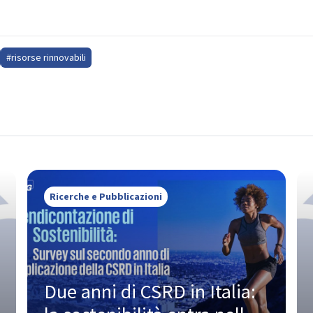
#risorse rinnovabili
Ricerche e Pubblicazioni
Due anni di CSRD in Italia: 