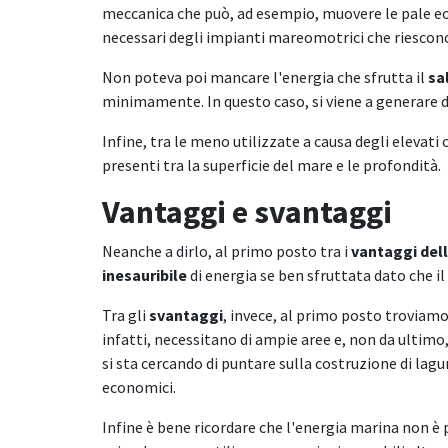
meccanica che può, ad esempio, muovere le pale eoli
necessari degli impianti mareomotrici che riescon
Non poteva poi mancare l'energia che sfrutta il
sa
minimamente. In questo caso, si viene a generare d
Infine, tra le meno utilizzate a causa degli elevati 
presenti tra la superficie del mare e le profondità.
Vantaggi e svantaggi
Neanche a dirlo, al primo posto tra i
vantaggi del
inesauribile
di energia se ben sfruttata dato che 
Tra gli
svantaggi
, invece, al primo posto troviamo 
infatti, necessitano di ampie aree e, non da ultimo
si sta cercando di puntare sulla costruzione di lagu
economici.
Infine è bene ricordare che l'energia marina non è 