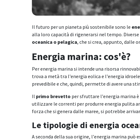
Il futuro per un pianeta più sostenibile sono le
ene
alla loro capacità di rigenerarsi nel tempo. Diverse
oceanica o pelagica
, che si crea, appunto, dalle o
Energia marina: cos'è?
Per energia marina si intende una risorsa rinnovabil
trova a metà tra l'energia eolica e l'energia idroe
prevedibile e che, quindi, permette di avere una sti
Il
primo brevetto
per sfruttare l'energia marina è
utilizzare le correnti per produrre energia pulita a
forza che si genera dalle maree, si potrebbe arrivar
Le tipologie di energia ocea
A seconda della sua origine, l'energia marina può es