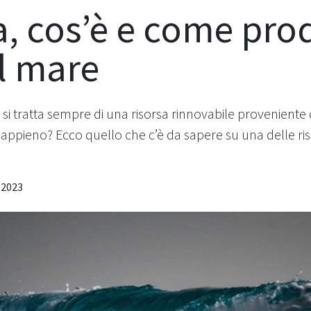
, cos’è e come pro
l mare
 si tratta sempre di una risorsa rinnovabile proveniente
 appieno? Ecco quello che c’è da sapere su una delle ris
-2023