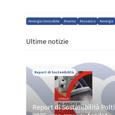
#energia rinnovabile
#marina
#oceanica
#energia
Ultime notizie
Report di Sostenibilità
Report di Sostenibilità Polti 