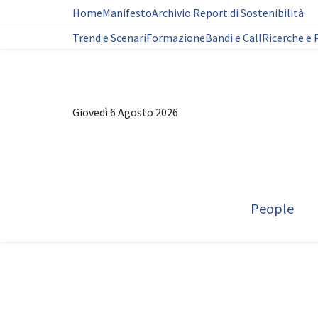
Home
Manifesto
Archivio Report di Sostenibilità
Trend e Scenari
Formazione
Bandi e Call
Ricerche e 
Giovedì 6 Agosto 2026
People