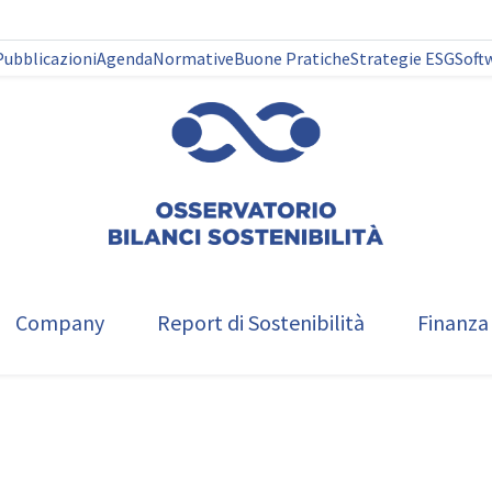
Pubblicazioni
Agenda
Normative
Buone Pratiche
Strategie ESG
Soft
Company
Report di Sostenibilità
Finanza