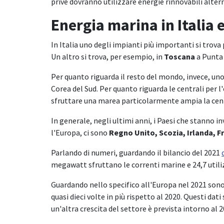
prive dovranno utilizzare energie rinnovabili alte
Energia marina in Italia
In Italia uno degli impianti più importanti si trova
Un altro si trova, per esempio, in
Toscana
a Punta 
Per quanto riguarda il resto del mondo, invece, uno
Corea del Sud. Per quanto riguarda le centrali per 
sfruttare una marea particolarmente ampia la centr
In generale, negli ultimi anni, i Paesi che stanno 
l'Europa, ci sono
Regno Unito, Scozia, Irlanda, F
Parlando di numeri, guardando il bilancio del 2021
megawatt sfruttano le correnti marine e 24,7 util
Guardando nello specifico all'Europa nel 2021 son
quasi dieci volte in più rispetto al 2020. Questi d
un'altra crescita del settore è prevista intorno al 2