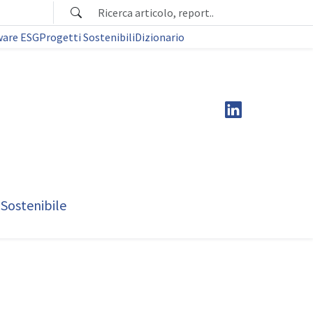
ware ESG
Progetti Sostenibili
Dizionario
 Sostenibile