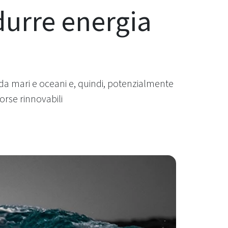
durre energia
 da mari e oceani e, quindi, potenzialmente
orse rinnovabili