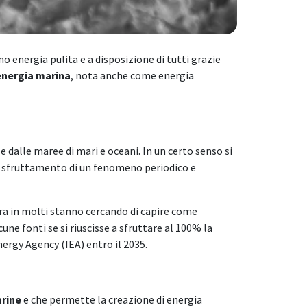
o energia pulita e a disposizione di tutti grazie
energia marina
, nota anche come energia
e dalle maree di mari e oceani. In un certo senso si
llo sfruttamento di un fenomeno periodico e
ora in molti stanno cercando di capire come
une fonti se si riuscisse a sfruttare al 100% la
nergy Agency (IEA) entro il 2035.
arine
e che permette la creazione di energia