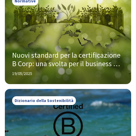
Normative
Nuovi standard per la certificazione 
B Corp: una svolta per il business 
responsabile
19/05/2025
Dizionario della Sostenibilità