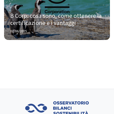
B Corp: cosa sono, come ottenere la 
certificazione e i vantaggi
02/06/2025