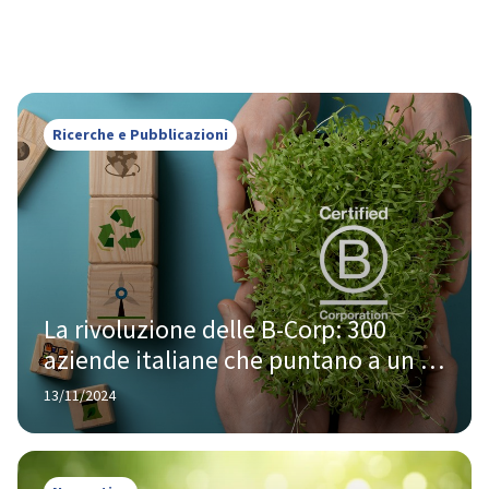
Ricerche e Pubblicazioni
La rivoluzione delle B-Corp: 300 
aziende italiane che puntano a un 
futuro sostenibile
13/11/2024