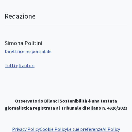
Redazione
Simona Politini
Direttrice responsabile
Tutti gli autori
Osservatorio Bilanci Sostenibilità è una testata
giornalistica registrata al Tribunale di Milano n. 4326/2023
Privacy Policy
Cookie Policy
Le tue preferenze
AI Policy