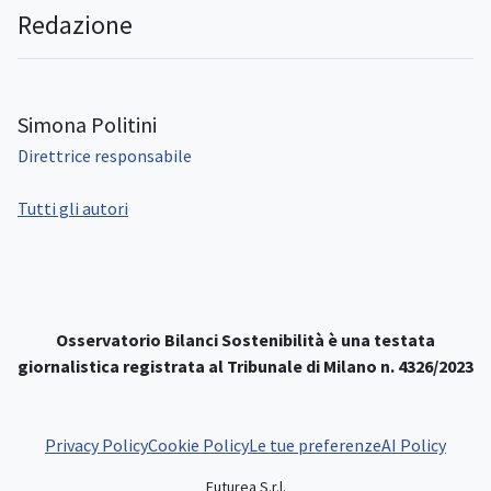
Redazione
Simona Politini
Direttrice responsabile
Tutti gli autori
Osservatorio Bilanci Sostenibilità è una testata
giornalistica registrata al Tribunale di Milano n. 4326/2023
Privacy Policy
Cookie Policy
Le tue preferenze
AI Policy
Futurea S.r.l.