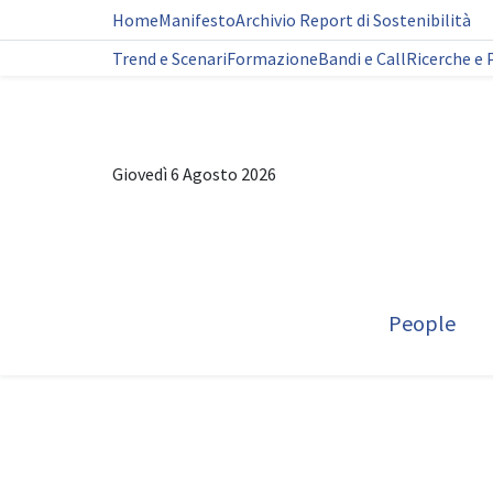
Home
Manifesto
Archivio Report di Sostenibilità
Trend e Scenari
Formazione
Bandi e Call
Ricerche e 
Giovedì 6 Agosto 2026
People