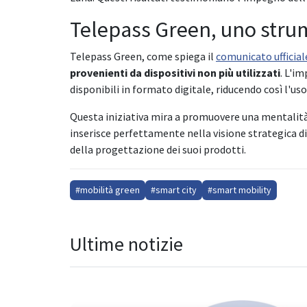
Telepass Green, uno strum
Telepass Green, come spiega il
comunicato ufficial
provenienti da dispositivi non più utilizzati
. L'i
disponibili in formato digitale, riducendo così l'u
Questa iniziativa mira a promuovere una mentalità d
inserisce perfettamente nella visione strategica di
della progettazione dei suoi prodotti.
#mobilità green
#smart city
#smart mobility
Ultime notizie