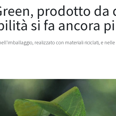
reen, prodotto da d
bilità si fa ancora p
ll'imballaggio, realizzato con materiali riciclati, e nelle 