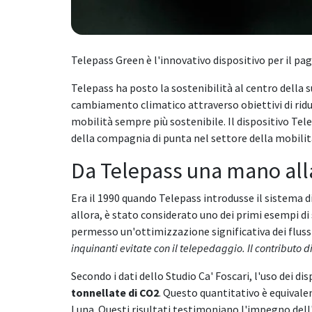
Telepass Green è l'innovativo dispositivo per il p
Telepass ha posto la sostenibilità al centro della 
cambiamento climatico attraverso obiettivi di ridu
mobilità sempre più sostenibile. Il dispositivo Tel
della compagnia di punta nel settore della mobilit
Da Telepass una mano all
Era il 1990 quando Telepass introdusse il sistema 
allora, è stato considerato uno dei primi esempi di 
permesso un'ottimizzazione significativa dei flussi
inquinanti evitate con il telepedaggio. Il contributo d
Secondo i dati dello Studio Ca' Foscari, l'uso dei d
tonnellate di CO2
. Questo quantitativo è equivalen
Luna. Questi risultati testimoniano l'impegno dell'