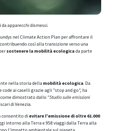
i da apparecchi dismessi.
undys nel Climate Action Plan per affrontare il
 contribuendo così alla transizione verso una
 per
sostenere la mobilità ecologica
da parte
nte nella storia della
mobilità ecologica
. Da
 code ai caselli grazie agli "stop and go", ha
, come dimostrato dallo "
Studio sulle emissioni
scari di Venezia.
a consentito di
evitare l'emissione di oltre 61.000
gi intorno alla Terra e 958 viaggi dalla Terra alla
tempo l'impatto ambientale sul pianeta.