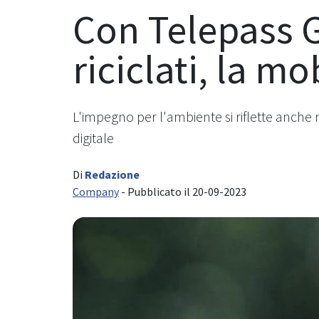
Con Telepass G
riciclati, la mo
L'impegno per l'ambiente si riflette anche ne
digitale
Di
Redazione
Company
- Pubblicato il 20-09-2023