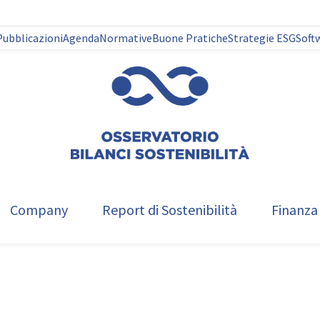
Pubblicazioni
Agenda
Normative
Buone Pratiche
Strategie ESG
Soft
Company
Report di Sostenibilità
Finanza