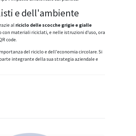
sti e dell'ambiente
razie al
riciclo delle scocche grigie e gialle
con materiali riciclati, e nelle istruzioni d'uso, ora
 QR code.
mportanza del riciclo e dell'economia circolare. Si
 parte integrante della sua strategia aziendale e