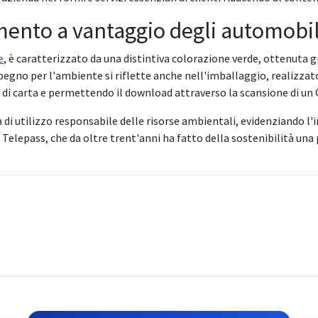
ento a vantaggio degli automobili
e
, è caratterizzato da una distintiva colorazione verde, ottenuta g
mpegno per l'ambiente si riflette anche nell'imballaggio, realizzato 
so di carta e permettendo il download attraverso la scansione di un
i utilizzo responsabile delle risorse ambientali, evidenziando l'i
 Telepass, che da oltre trent'anni ha fatto della sostenibilità una