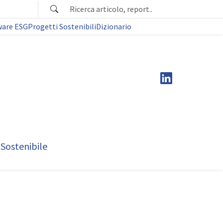
ware ESG
Progetti Sostenibili
Dizionario
 Sostenibile