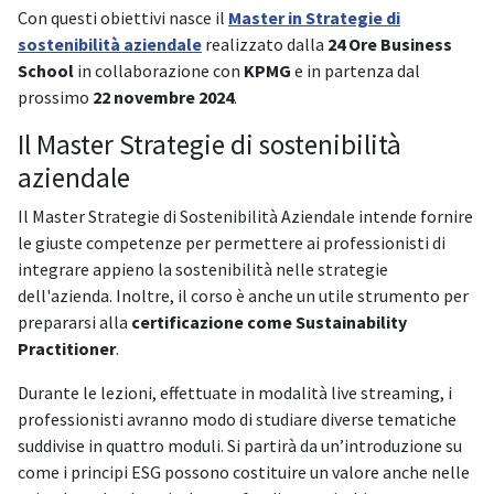
Con questi obiettivi nasce il
Master in Strategie di
sostenibilità aziendale
realizzato dalla
24 Ore Business
School
in collaborazione con
KPMG
e in partenza dal
prossimo
22 novembre 2024
.
Il Master Strategie di sostenibilità
aziendale
Il Master Strategie di Sostenibilità Aziendale intende fornire
le giuste competenze per permettere ai professionisti di
integrare appieno la sostenibilità nelle strategie
dell'azienda. Inoltre, il corso è anche un utile strumento per
prepararsi alla
certificazione come Sustainability
Practitioner
.
Durante le lezioni, effettuate in modalità live streaming, i
professionisti avranno modo di studiare diverse tematiche
suddivise in quattro moduli. Si partirà da un’introduzione su
come i principi ESG possono costituire un valore anche nelle