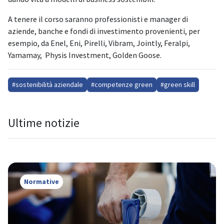
A tenere il corso saranno professionisti e manager di
aziende, banche e fondi di investimento provenienti, per
esempio, da Enel, Eni, Pirelli, Vibram, Jointly, Feralpi,
Yamamay, Physis Investment, Golden Goose.
#sostenibilità aziendale
#competenze green
#green skill
Ultime notizie
Normative