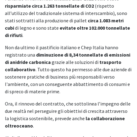
risparmiate circa 1.263 tonnellate di CO2
(rispetto
all’utilizzo del tradizionale sistema di interscambio), sono
stati sottratti alla produzione di pallet
circa 1.083 metri
cubi
di legno e sono state
evitate oltre 102.000 tonnellate
di rifiuti
.
Non da ultimo il pastificio italiano e Chep Italia hanno
registrato una
diminuzione di 8,34 tonnellate di emissioni
di anidride carbonica
grazie alle soluzioni di
trasporto
collaborativo
. Tutto questo ha permesso alle due aziende di
sostenere pratiche di business più responsabili verso
l'ambiente, con un conseguente abbattimento di consumi e
di spreco di materie prime.
Ora, il rinnovo del contratto, che sottolinea l’impegno delle
due realtà nel perseguire gli obiettivi di crescita attraverso
la logistica sostenibile, prevede anche
la collaborazione
oltreoceano
.