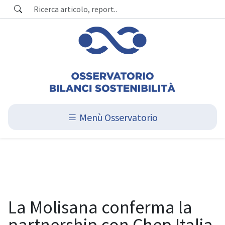
Menù Osservatorio
La Molisana conferma la
partnership con Chep Italia