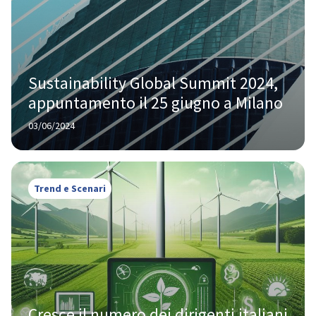
Sustainability Global Summit 2024, 
appuntamento il 25 giugno a Milano
03/06/2024
Trend e Scenari
Cresce il numero dei dirigenti italiani 