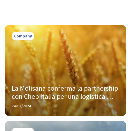
Company
La Molisana conferma la partnership 
con Chep Italia per una logistica 
sostenibile
24/01/2024