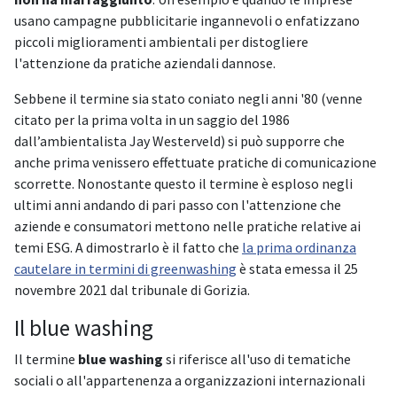
usano campagne pubblicitarie ingannevoli o enfatizzano
piccoli miglioramenti ambientali per distogliere
l'attenzione da pratiche aziendali dannose.
Sebbene il termine sia stato coniato negli anni '80 (venne
citato per la prima volta in un saggio del 1986
dall’ambientalista Jay Westerveld) si può supporre che
anche prima venissero effettuate pratiche di comunicazione
scorrette. Nonostante questo il termine è esploso negli
ultimi anni andando di pari passo con l'attenzione che
aziende e consumatori mettono nelle pratiche relative ai
temi ESG. A dimostrarlo è il fatto che
la prima ordinanza
cautelare in termini di greenwashing
è stata emessa il 25
novembre 2021 dal tribunale di Gorizia.
Il blue washing
Il termine
blue washing
si riferisce all'uso di tematiche
sociali o all'appartenenza a organizzazioni internazionali