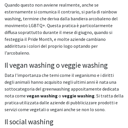
Quando questo non avviene realmente, anche se
esternamente si comunica il contrario, si parla di rainbow
washing, termine che deriva dalla bandiera arcobaleno del
movimento LGBTQ+. Questa pratica è particolarmente
diffusa soprattutto durante il mese di giugno, quando si
festeggia il Pride Month, e molte aziende cambiano
addirittura i colori del proprio logo optando per
l’arcobaleno.
Il vegan washing o veggie washing
Data l'importanza che temi come il veganismo e i diritti
degli animali hanno acquisito negli ultimi anni è nata una
sottocategoria del greenwashing appositamente dedicata
nota come
vegan washing
o
veggie washing
. Si tratta della
pratica utilizzata dalle aziende di pubblicizzare prodotti e
servizi come vegetali o vegani anche se non lo sono.
Il social washing