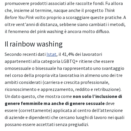
promuovere prodotti associati alle raccolte fondi. Fu allora
che, insieme al termine, nacque anche il progetto
Think
Before You Pink
volto proprio a scoraggiare queste pratiche. A
oltre vent'anni di distanza, sebbene siano cambiati i metodi,
il fenomeno del pink washing è ancora molto diffuso.
Il rainbow washing
Secondo recenti dati
Istat
, il 41,4% dei lavoratori
appartenenti alla categoria LGBTQ+ ritiene che essere
omosessuale o bisessuale ha rappresentato uno svantaggio
nel corso della propria vita lavorativa in almeno uno dei tre
ambiti considerati (carriera e crescita professionale,
riconoscimento e apprezzamento, reddito e retribuzione).
Un dato questo, che mostra come
non solo l’inclusione di
genere femminile ma anche di genere sessuale
deve
essere (correttamente) applicata al centro dell’attenzione
di aziende e dipendenti che cercano luoghi di lavoro nei quali
possano essere accettati senza pregiudizi.