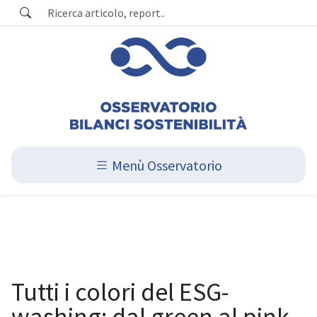
Menù Osservatorio
Tutti i colori del ESG-
washing: dal green al pink,