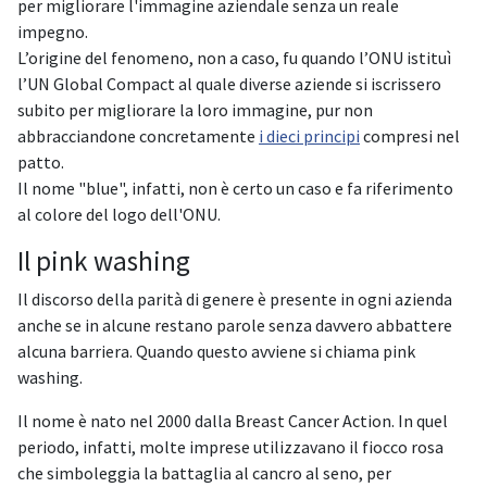
per migliorare l'immagine aziendale senza un reale
impegno.
L’origine del fenomeno, non a caso, fu quando l’ONU istituì
l’UN Global Compact al quale diverse aziende si iscrissero
subito per migliorare la loro immagine, pur non
abbracciandone concretamente
i dieci principi
compresi nel
patto.
Il nome "blue", infatti, non è certo un caso e fa riferimento
al colore del logo dell'ONU.
Il pink washing
Il discorso della parità di genere è presente in ogni azienda
anche se in alcune restano parole senza davvero abbattere
alcuna barriera. Quando questo avviene si chiama pink
washing.
Il nome è nato nel 2000 dalla Breast Cancer Action. In quel
periodo, infatti, molte imprese utilizzavano il fiocco rosa
che simboleggia la battaglia al cancro al seno, per