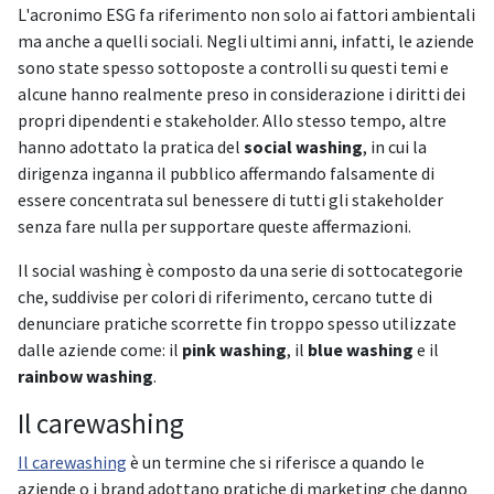
L'acronimo ESG fa riferimento non solo ai fattori ambientali
ma anche a quelli sociali. Negli ultimi anni, infatti, le aziende
sono state spesso sottoposte a controlli su questi temi e
alcune hanno realmente preso in considerazione i diritti dei
propri dipendenti e stakeholder. Allo stesso tempo, altre
hanno adottato la pratica del
social washing
, in cui la
dirigenza inganna il pubblico affermando falsamente di
essere concentrata sul benessere di tutti gli stakeholder
senza fare nulla per supportare queste affermazioni.
Il social washing è composto da una serie di sottocategorie
che, suddivise per colori di riferimento, cercano tutte di
denunciare pratiche scorrette fin troppo spesso utilizzate
dalle aziende come: il
pink washing
, il
blue washing
e il
rainbow washing
.
Il carewashing
Il carewashing
è un termine che si riferisce a quando le
aziende o i brand adottano pratiche di marketing che danno