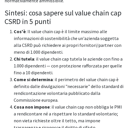
normativamente ammissibile.
Sintesi: cosa sapere sul value chain cap
CSRD in 5 punti
Cos'è
: Il value chain cap è il limite massimo alle
informazioni di sostenibilità che un'azienda soggetta
alla CSRD può richiedere ai propri fornitori/partner con
meno di 1.000 dipendenti.
Chi tutela
: il value chain cap tutela le aziende con fino a
1.000 dipendenti — con protezione rafforzata per quelle
fino a 10 dipendenti.
Come si determina
: il perimetro del value chain cap è
definito dalle divulgazioni "necessarie" dello standard di
rendicontazione volontaria pubblicato dalla
Commissione europea.
Cosa non impone
: il value chain cap non obbliga le PMI
a rendicontare né a rispettare lo standard volontario;
non vieta richieste oltre il tetto, ma impone
trasparenza e riconosce il diritto di rifiuto.