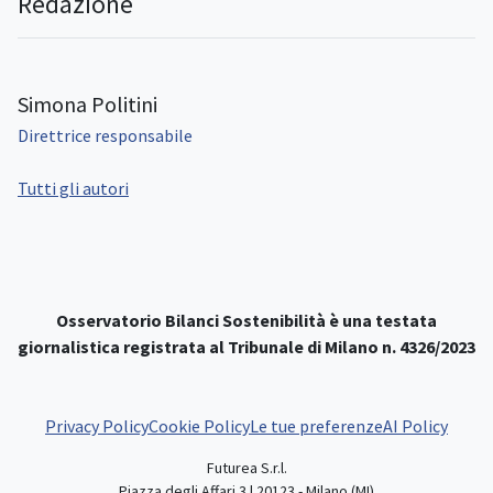
Redazione
Simona Politini
Direttrice responsabile
Tutti gli autori
Osservatorio Bilanci Sostenibilità è una testata
giornalistica registrata al Tribunale di Milano n. 4326/2023
Privacy Policy
Cookie Policy
Le tue preferenze
AI Policy
Futurea S.r.l.
Piazza degli Affari 3 | 20123 - Milano (MI)