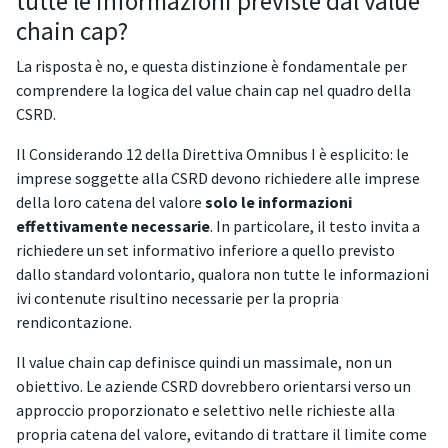
tutte le informazioni previste dal value
chain cap?
La risposta è no, e questa distinzione è fondamentale per
comprendere la logica del value chain cap nel quadro della
CSRD.
Il Considerando 12 della Direttiva Omnibus I è esplicito: le
imprese soggette alla CSRD devono richiedere alle imprese
della loro catena del valore
solo le informazioni
effettivamente necessarie
. In particolare, il testo invita a
richiedere un set informativo inferiore a quello previsto
dallo standard volontario, qualora non tutte le informazioni
ivi contenute risultino necessarie per la propria
rendicontazione.
Il value chain cap definisce quindi un massimale, non un
obiettivo. Le aziende CSRD dovrebbero orientarsi verso un
approccio proporzionato e selettivo nelle richieste alla
propria catena del valore, evitando di trattare il limite come