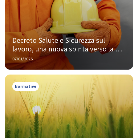
Decreto Salute e Sicurezza sul 
lavoro, una nuova spinta verso la 
sostenibilità sociale in azienda
07/01/2026
Normative