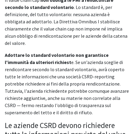
secondo lo standard volontario
. Lo standard è, per
definizione, del tutto volontario: nessuna azienda è
obbligata ad adottarlo. La Direttiva Omnibus I stabilisce
chiaramente che il value chain cap non impone né implica
alcun obbligo di rendicontazione per le aziende della catena
del valore.
Adottare lo standard volontario non garantisce
l'immunità da ulteriori richiest
e. Se un'azienda sceglie di
rendicontare secondo lo standard volontario, avrà coperto
tutte le informazioni che una società CSRD-reporting
potrebbe richiedere ai fini della propria rendicontazione.
Tuttavia, l'azienda richiedente potrebbe comunque avanzare
richieste aggiuntive, anche su materie non correlate alla
CSRD — fermo restando l'obbligo di trasparenza sul
superamento del tetto e il diritto di rifiuto.
Le aziende CSRD devono richiedere