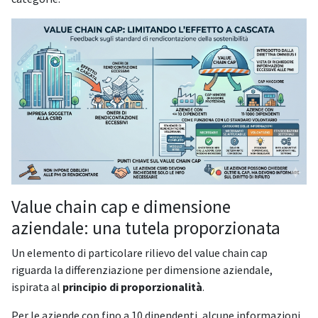
Value chain cap e dimensione
aziendale: una tutela proporzionata
Un elemento di particolare rilievo del value chain cap
riguarda la differenziazione per dimensione aziendale,
ispirata al
principio di proporzionalità
.
Per le aziende con fino a 10 dipendenti, alcune informazioni