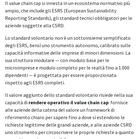
Il value chain cap si innesta in un ecosistema normativo più
ampio, che include gli ESRS (European Sustainability
Reporting Standards), gli standard tecnici obbligatori per le
aziende soggette alla CSRD.
Lo standard volontario non è un sottoinsieme semplificato
degli ESRS, bensì uno strumento autonomo, calibrato sulle
capacità informative delle imprese di minori dimensioni. La
sua struttura modulare — con modulo base per le
microimprese e modulo completo per le realtà fino a 1.000
dipendenti — è progettata per essere proporzionata
rispetto agli ESRS completi.
Il valore aggiunto dello standard volontario risiede nella sua
capacità di
rendere operativo il value chain cap
: fornisce
alle aziende della catena del valore un framework di
riferimento chiaro per sapere fino a dove si estendono le
richieste legittime delle grandi aziende, e alle aziende CSRD
uno strumento per circoscrivere le proprie richieste a quanto