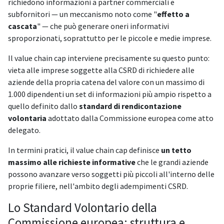
richiedono informazioni a partner commerciali e
subfornitori — un meccanismo noto come "
effetto a
cascata
" — che può generare oneri informativi
sproporzionati, soprattutto per le piccole e medie imprese.
Il value chain cap interviene precisamente su questo punto:
vieta alle imprese soggette alla CSRD di richiedere alle
aziende della propria catena del valore con un massimo di
1.000 dipendenti un set di informazioni più ampio rispetto a
quello definito dallo
standard di rendicontazione
volontaria
adottato dalla Commissione europea come atto
delegato.
In termini pratici, il value chain cap definisce
un tetto
massimo alle richieste informative
che le grandi aziende
possono avanzare verso soggetti più piccoli all'interno delle
proprie filiere, nell'ambito degli adempimenti CSRD.
Lo Standard Volontario della
Commissione europea: struttura e