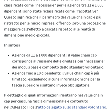
classificate come "necessarie" per le aziende tra 11 e 1.000
dipendenti sono state riclassificate come "facoltative".
Questo significa che il perimetro del value chain cap è più
ristretto per le microimprese, offrendo loro una protezione
maggiore dall'effetto a cascata rispetto alle realtà di
dimensione medio-piccola.
In sintesi:
Aziende da 11 a 1.000 dipendenti: il value chain cap
corrisponde all'insieme delle divulgazioni "necessarie"
dei moduli base e completo dello standard volontario.
Aziende fino a 10 dipendenti: il value chain cap è più
limitato, escludendo alcune informazioni che per la
fascia superiore risultano invece obbligatorie.
Il dettaglio di quali informazioni rientrano nel value chain
cap per ciascuna fascia dimensionale è contenuto
nell'Allegato II dell'
atto delegato sullo standard volontario
.