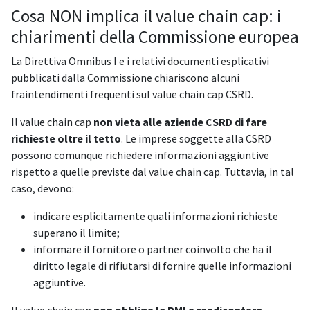
Cosa NON implica il value chain cap: i
chiarimenti della Commissione europea
La Direttiva Omnibus I e i relativi documenti esplicativi
pubblicati dalla Commissione chiariscono alcuni
fraintendimenti frequenti sul value chain cap CSRD.
Il value chain cap
non vieta alle aziende CSRD di fare
richieste oltre il tetto
. Le imprese soggette alla CSRD
possono comunque richiedere informazioni aggiuntive
rispetto a quelle previste dal value chain cap. Tuttavia, in tal
caso, devono:
indicare esplicitamente quali informazioni richieste
superano il limite;
informare il fornitore o partner coinvolto che ha il
diritto legale di rifiutarsi di fornire quelle informazioni
aggiuntive.
Il value chain cap
non obbliga le PMI a rendicontare