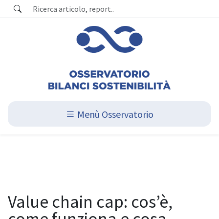
Menù Osservatorio
Value chain cap: cos’è,
come funziona e cosa