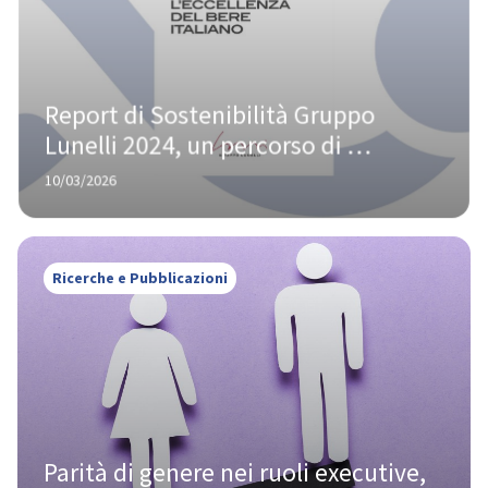
Report di Sostenibilità Gruppo 
Lunelli 2024, un percorso di 
eccellenza tra valorizzazione del 
10/03/2026
territorio e innovazione 
responsabile
Ricerche e Pubblicazioni
Parità di genere nei ruoli executive, 