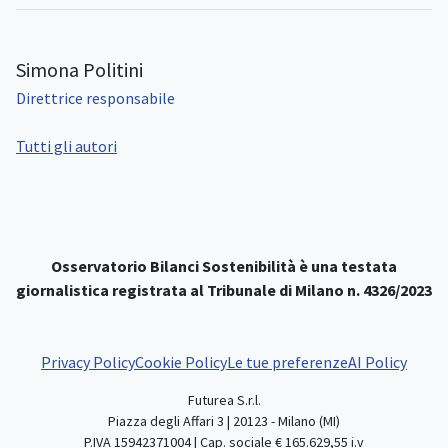
Simona Politini
Direttrice responsabile
Tutti gli autori
Osservatorio Bilanci Sostenibilità è una testata
giornalistica registrata al Tribunale di Milano n. 4326/2023
Privacy Policy
Cookie Policy
Le tue preferenze
AI Policy
Futurea S.r.l.
Piazza degli Affari 3 | 20123 - Milano (MI)
P.IVA 15942371004 | Cap. sociale € 165.629,55 i.v